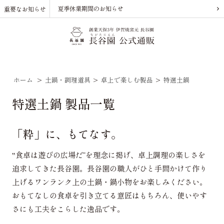
夏季休業期間のお知らせ
重要なお知らせ
ホーム
>
土鍋・調理道具
>
卓上で楽しむ製品
>
特選土鍋
特選土鍋 製品一覧
「粋」に、もてなす。
‟食卓は遊びの広場だ”を理念に掲げ、卓上調理の楽しさを
追求してきた長谷園。長谷園の職人がひと手間かけて作り
上げるワンランク上の土鍋・鍋小物をお楽しみください。
おもてなしの食卓を引き立てる意匠はもちろん、使いやす
さにも工夫をこらした逸品です。