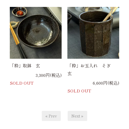
「粋」取鉢 玄
「粋」お玉入れ そぎ
玄
3,300円(税込)
SOLD OUT
6,600円(税込)
SOLD OUT
« Prev
Next »