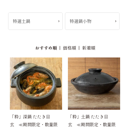
特選土鍋
特選鍋小物
おすすめ順
|
価格順
|
新着順
「粋」深鍋 たたき目
「粋」土鍋 たたき目
玄 ≪期間限定・数量限
玄 ≪期間限定・数量限