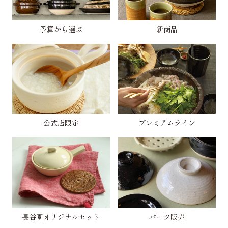
予算から選ぶ
新商品
公式店限定
プレミアムライン
長谷園オリジナルセット
パーツ販売