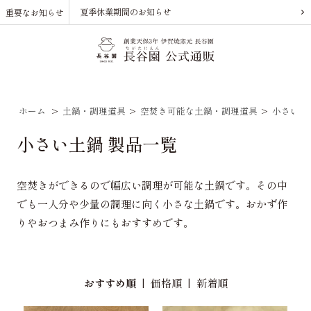
夏季休業期間のお知らせ
重要なお知らせ
ホーム
>
土鍋・調理道具
>
空焚き可能な土鍋・調理道具
>
小さい土
小さい土鍋 製品一覧
空焚きができるので幅広い調理が可能な土鍋です。その中
でも一人分や少量の調理に向く小さな土鍋です。おかず作
りやおつまみ作りにもおすすめです。
おすすめ順
|
価格順
|
新着順