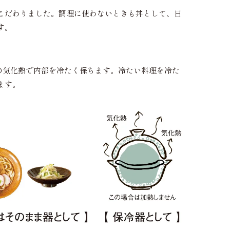
こだわりました。調理に使わないときも丼として、日
す。
の気化熱で内部を冷たく保ちます。冷たい料理を冷た
ます。