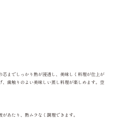
の芯までしっかり熱が浸透し、美味しく料理が仕上が
げ、歯触りのよい美味しい蒸し料理が楽しめます。空
波があたり、熱ムラなく調理できます。