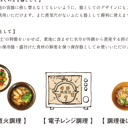
他の容器に移し替えなくてもいいように、器としてのデザインにも
活用いただけます。また蒸気穴がないふたも器として便利に使えま
として 】
る土”の特徴をいかせば、素地に含ませた水分が外側から蒸発する時
つ保冷器・盛付けた食材の鮮度を保つ保存器としてお使いいただけ