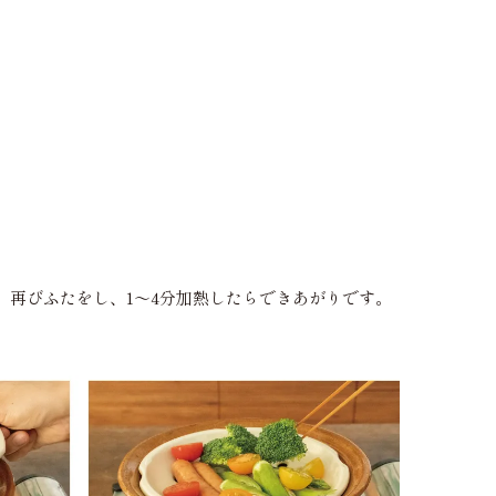
再びふたをし、1〜4分加熱したらできあがりです。