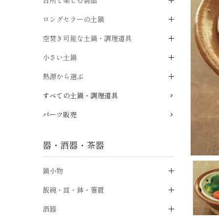
台所で楽しむ製品
ロングセラーの土鍋
空焚き可能な土鍋・調理道具
小さい土鍋
熱源から選ぶ
すべての土鍋・調理道具
パーツ販売
器・酒器・茶器
鍋小物
飯碗・皿・鉢・箸置
酒器