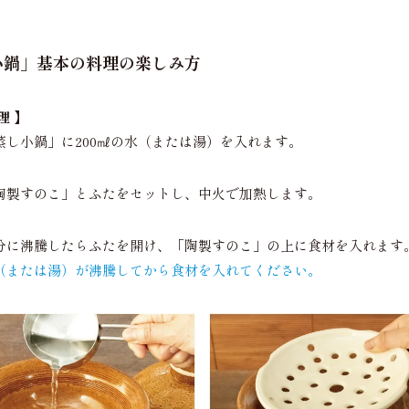
小鍋」基本の料理の楽しみ方
理 】
蒸し小鍋」に200㎖の水（または湯）を入れます。
陶製すのこ」とふたをセットし、中火で加熱します。
分に沸騰したらふたを開け、「陶製すのこ」の上に食材を入れます。
（または湯）が沸騰してから食材を入れてください。