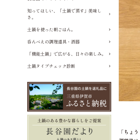
知ってほしい、「土鍋で蒸す」美味し
さ。
土鍋を使った朝ごはん。
呑んべえの調理道具・酒器
「機能土鍋」で広がる、日々の楽しみ。
土鍋タイプチェック診断
「ちょう