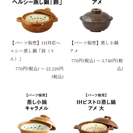
【パーツ販売】IH対応ヘ
【パーツ販売】蒸し小鍋
ルシー蒸し鍋「鈴（り
アメ
ん）」
770円(税込) 〜 3,740円(税
770円(税込) 〜 22,220円
込)
(税込)