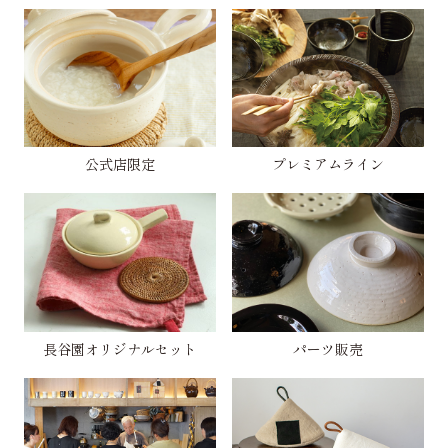
公式店限定
プレミアムライン
長谷園オリジナルセット
パーツ販売