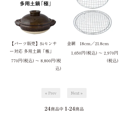
【パーツ販売】Siセンサ
金網 18cm／21.8cm
ー対応 多用土鍋「極」
1,650円(税込) 〜 2,970円
770円(税込) 〜 8,800円(税
(税込)
込)
« Prev
Next »
24
1-24
商品中
商品