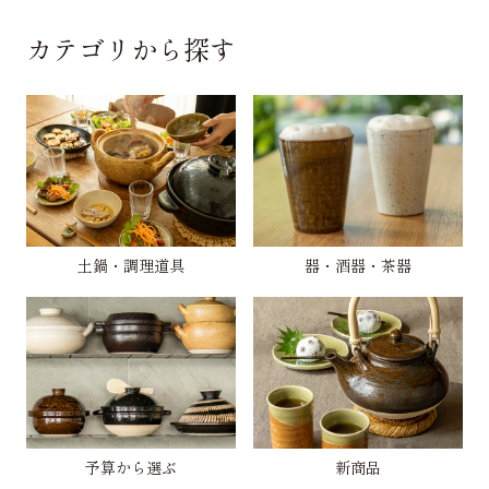
カテゴリから探す
土鍋・調理道具
器・酒器・茶器
予算から選ぶ
新商品