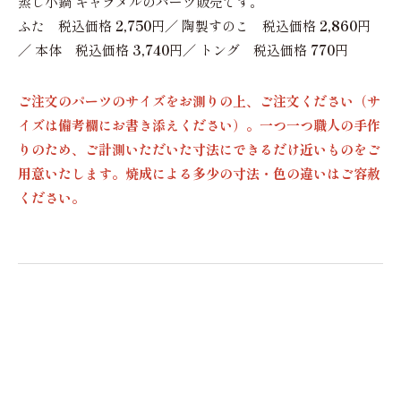
蒸し小鍋 キャラメルのパーツ販売です。
ふた 税込価格
2,750
円／ 陶製すのこ 税込価格
2,860
円
／ 本体 税込価格
3,740
円／ トング 税込価格
770
円
ご注文のパーツのサイズをお測りの上、ご注文ください（サ
イズは備考欄にお書き添えください）。一つ一つ職人の手作
りのため、ご計測いただいた寸法にできるだけ近いものをご
用意いたします。焼成による多少の寸法・色の違いはご容赦
ください。