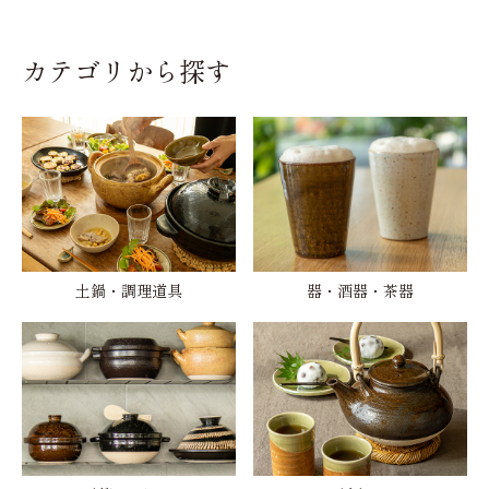
カテゴリから探す
土鍋・調理道具
器・酒器・茶器