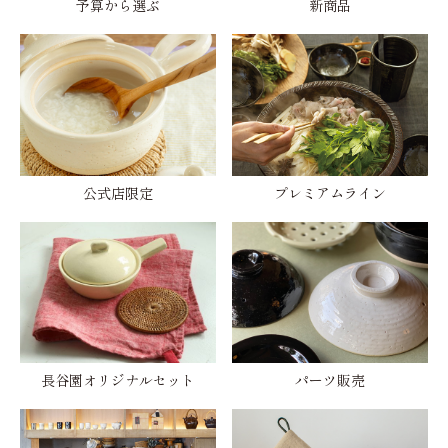
予算から選ぶ
新商品
公式店限定
プレミアムライン
長谷園オリジナルセット
パーツ販売