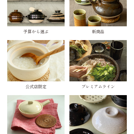
予算から選ぶ
新商品
公式店限定
プレミアムライン