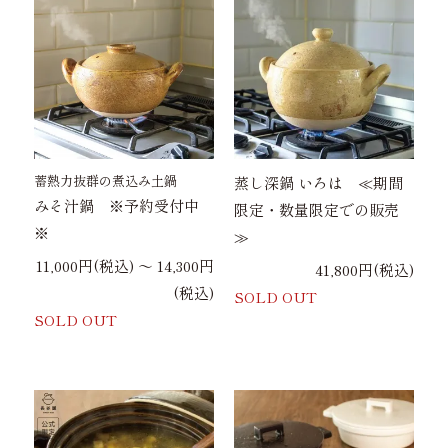
蓄熱力抜群の煮込み土鍋
蒸し深鍋 いろは ≪期間
みそ汁鍋 ※予約受付中
限定・数量限定での販売
※
≫
11,000円(税込) 〜 14,300円
41,800円(税込)
(税込)
SOLD OUT
SOLD OUT