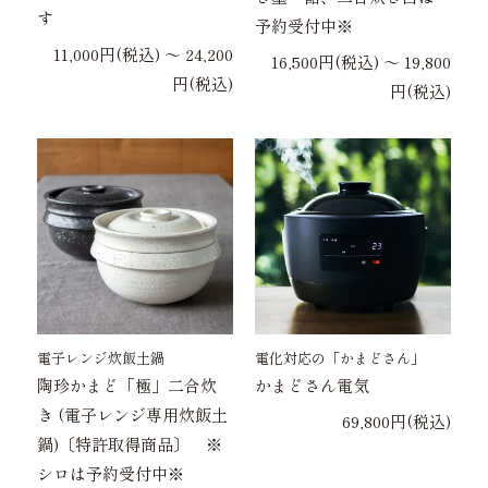
す
予約受付中※
11,000円(税込) 〜 24,200
16,500円(税込) 〜 19,800
円(税込)
円(税込)
電子レンジ炊飯土鍋
電化対応の「かまどさん」
陶珍かまど「極」二合炊
かまどさん電気
き (電子レンジ専用炊飯土
69,800円(税込)
鍋)〔特許取得商品〕 ※
シロは予約受付中※