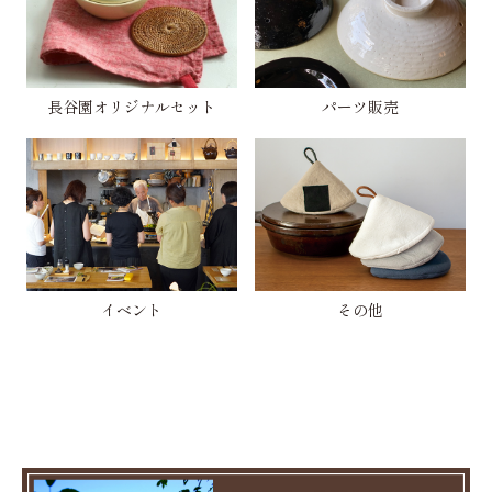
長谷園オリジナルセット
パーツ販売
イベント
その他