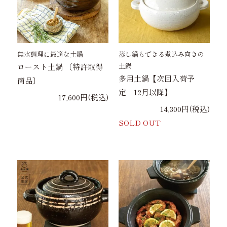
無水調理に最適な土鍋
蒸し鍋もできる煮込み向きの
土鍋
ロースト土鍋 〔特許取得
多用土鍋【次回入荷予
商品〕
定 12月以降】
17,600円(税込)
14,300円(税込)
SOLD OUT