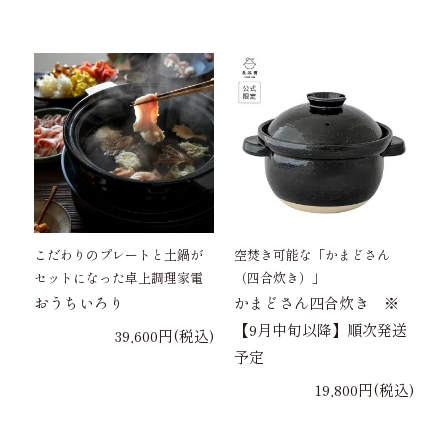
こだわりのプレートと土鍋が
空焚き可能な「かまどさん
セットになった卓上調理家電
（四合炊き）」
おうちいろり
かまどさん四合炊き ※
【9月中旬以降】順次発送
39,600円(税込)
予定
19,800円(税込)