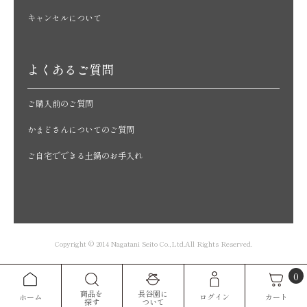
キャンセルについて
よくあるご質問
ご購入前のご質問
かまどさんについてのご質問
ご自宅でできる土鍋のお手入れ
Copyright © 2014 Nagatani Seito Co.,Ltd.All Rights Reserved.
0
商品を
長谷園に
カート
ホーム
ログイン
探す
ついて