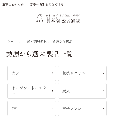
夏季休業期間のお知らせ
重要なお知らせ
ホーム
>
土鍋・調理道具
>
熱源から選ぶ
熱源から選ぶ 製品一覧
直火
魚焼きグリル
オーブン・トースタ
炭火
ー
IH
電子レンジ