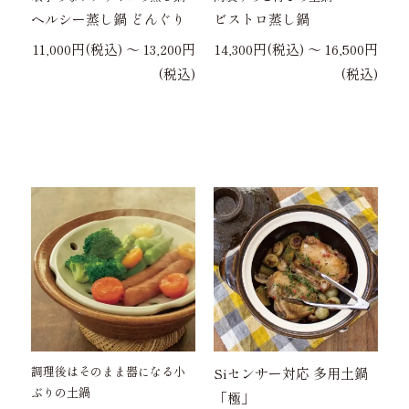
ヘルシー蒸し鍋 どんぐり
ビストロ蒸し鍋
11,000円(税込) 〜 13,200円
14,300円(税込) 〜 16,500円
(税込)
(税込)
調理後はそのまま器になる小
Siセンサー対応 多用土鍋
ぶりの土鍋
「極」