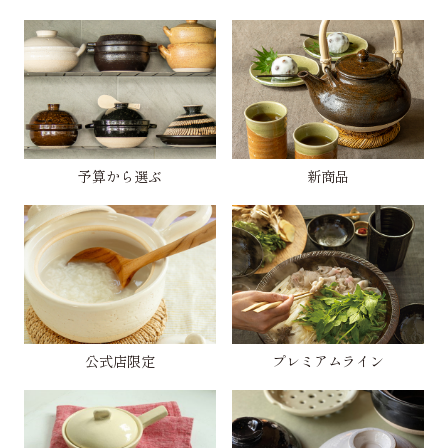
予算から選ぶ
新商品
公式店限定
プレミアムライン