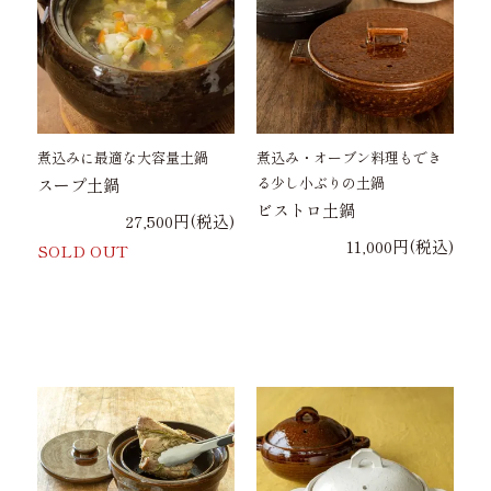
煮込みに最適な大容量土鍋
煮込み・オーブン料理もでき
る少し小ぶりの土鍋
スープ土鍋
ビストロ土鍋
27,500円(税込)
11,000円(税込)
SOLD OUT