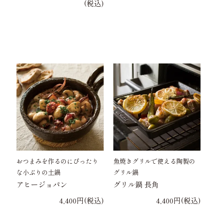
(税込)
おつまみを作るのにぴったり
魚焼きグリルで使える陶製の
な小ぶりの土鍋
グリル鍋
アヒージョパン
グリル鍋 長角
4,400円(税込)
4,400円(税込)