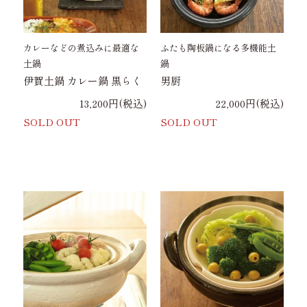
カレーなどの煮込みに最適な
ふたも陶板鍋になる多機能土
土鍋
鍋
伊賀土鍋 カレー鍋 黒らく
男厨
13,200円(税込)
22,000円(税込)
SOLD OUT
SOLD OUT