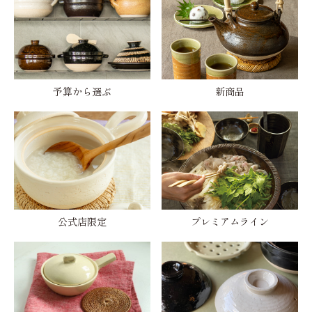
予算から選ぶ
新商品
公式店限定
プレミアムライン