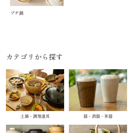
プチ鍋
カテゴリから探す
土鍋・調理道具
器・酒器・茶器