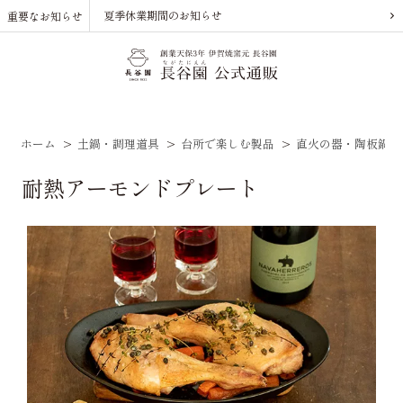
夏季休業期間のお知らせ
重要なお知らせ
ホーム
>
土鍋・調理道具
>
台所で楽しむ製品
>
直火の器・陶板鍋
耐熱アーモンドプレート