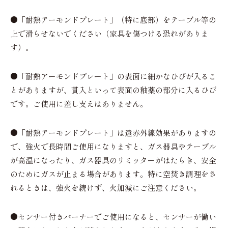
●
「耐熱アーモンドプレート」（特に底部）をテーブル等の
上で滑らせないでください（家具を傷つける恐れがありま
す）。
●
「耐熱アーモンドプレート」の表面に細かなひびが入るこ
とがありますが、貫入といって表面の釉薬の部分に入るひび
です。ご使用に差し支えはありません。
●
「耐熱アーモンドプレート」は遠赤外線効果がありますの
で、強火で長時間ご使用になりますと、ガス器具やテーブル
が高温になったり、ガス器具のリミッターがはたらき、安全
のためにガスが止まる場合があります。特に空焚き調理をさ
れるときは、強火を続けず、火加減にご注意ください。
●
センサー付きバーナーでご使用になると、センサーが働い