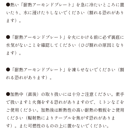
●
熱い「耐熱アーモンドプレート」を急に冷たいところに置
いたり、水に浸けたりしないでください（割れる恐れがあり
ます）。
●
「耐熱アーモンドプレート」を火にかける前に必ず裏底に
水気がないことを確認してください（ひび割れの原因となり
ます）。
●
「耐熱アーモンドプレート」を凍らせないでください（割
れる恐れがあります）。
●
加熱中（直後）の取り扱いには十分ご注意ください。素手
で扱いますと火傷をする恐れがありますので、ミトンなどを
ご使用ください。加熱後は断熱性の高い耐熱の敷板をご使用
ください（輻射熱によりテーブルを焦がす恐れがありま
す）。また可燃性のものの上に置かないでください。