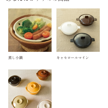
蒸し小鍋
キャセロールマイン