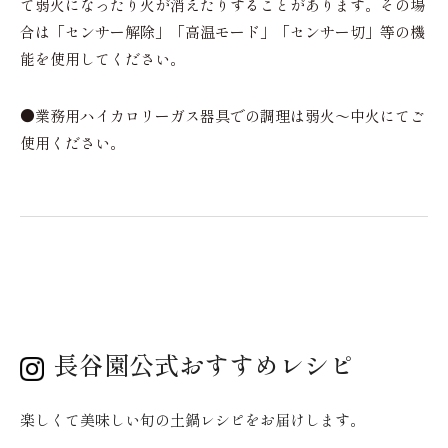
て弱火になったり火が消えたりすることがあります。その場
合は「センサー解除」「高温モード」「センサー切」等の機
能を使用してください。
●
業務用ハイカロリーガス器具での調理は弱火〜中火にてご
使用ください。
長谷園公式おすすめレシピ
楽しくて美味しい旬の土鍋レシピをお届けします。