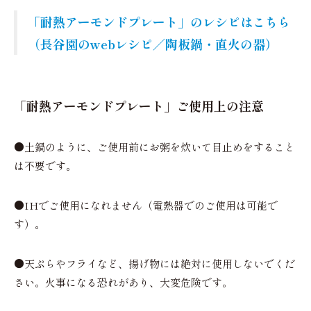
「耐熱アーモンドプレート」のレシピはこちら
（長谷園のwebレシピ／陶板鍋・直火の器）
「耐熱アーモンドプレート」ご使用上の注意
●
土鍋のように、ご使用前にお粥を炊いて目止めをすること
は不要です。
●
IHでご使用になれません（電熱器でのご使用は可能で
す）。
●
天ぷらやフライなど、揚げ物には絶対に使用しないでくだ
さい。火事になる恐れがあり、大変危険です。