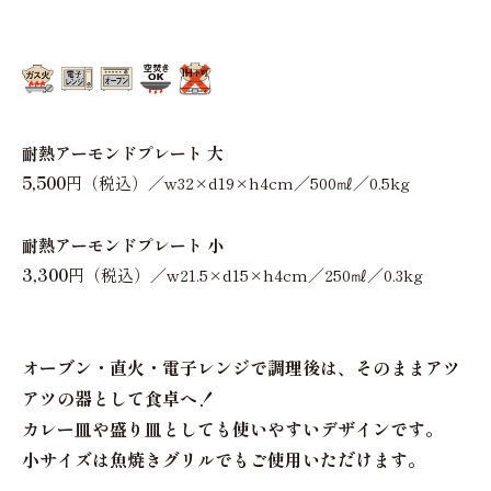
耐熱アーモンドプレート 大
5,500
円（税込）／w32×d19×h4cm／500㎖／0.5kg
耐熱アーモンドプレート 小
3,300
円（税込）／w21.5×d15×h4cm／250㎖／0.3kg
オーブン・直火・電子レンジで調理後は、そのままアツ
アツの器として食卓へ！
カレー皿や盛り皿としても使いやすいデザインです。
小サイズは魚焼きグリルでもご使用いただけます。