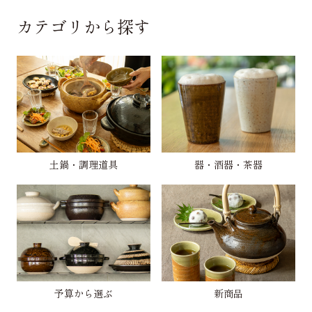
カテゴリから探す
土鍋・調理道具
器・酒器・茶器
予算から選ぶ
新商品