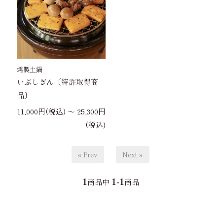
燻製土鍋
いぶしぎん〔特許取得商
品〕
11,000円(税込) 〜 25,300円
(税込)
« Prev
Next »
1
1-1
商品中
商品