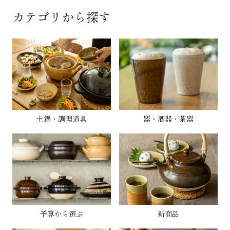
カテゴリから探す
土鍋・調理道具
器・酒器・茶器
予算から選ぶ
新商品