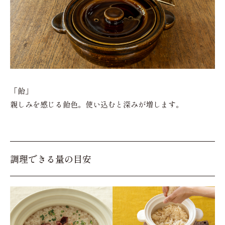
「飴」
親しみを感じる飴色。使い込むと深みが増します。
調理できる量の目安