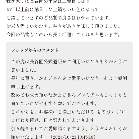
我が家では長谷園の土鍋は三台目になり
15年以上前に購入した土鍋もいい色になって
活躍していますので品質の良さはわかっています。
お米も程よいかたさと粘りがあり美味しく頂きました。
今回の品物もこれから長く活躍してくれると思います。
ショップからのコメント
この度は長谷園公式通販をご利用いただきありがとうご
ざいました。
長年に亘り、かまどさんをご愛用いただき、心より感謝
申し上げます。
改めてお求め頂いたかまどさんプレミアムもじっくりと
育てていただけますと幸いでございます。
これからも、お客様にご満足いただける"ものづくり“に
こだわり続け、日々努力してまいります。
引き続きましてご愛顧賜りますよう、どうぞよろしくお
願いいたします。（2024/10/23 13:45:16）