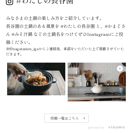
みなさまの土鍋の楽しみ方をご紹介しています。
長谷園の土鍋のある風景を #わたしの長谷園 と、#かまどさ
ん #みそ汁鍋 などの土鍋名をつけてぜひInstagramにご投
稿ください。
※@nagatanien_igaからご連絡後、承諾をいただいた上で掲載させていた
だきます。
投稿一覧はこちら
powered by