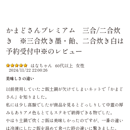
かまどさんプレミアム 三合/二合炊
き ※三合炊き墨・飴、二合炊き白は
予約受付中※のレビュー
はなちゃん
60代以上
女性
2024/11/22 22:00:26
美味しさの違い
以前使用していたご飯土鍋が欠けてしまいネットで「かまど
さん」を知りました。
私には少し高額でしたが商品を見るとどっしりして中蓋の厚
みもありアメ色もとてもステキで納得できる物でした。
やはり土鍋で炊くご飯は美味しかったのですが、一番の違い
は冷凍にしたご飯を温めて食べた時の違いに驚きました。