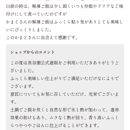
以前の時は、解凍ご飯は少し固くいつも炒飯やドリアなど味
付けにして食べていたのですが
かまどさんの解凍ご飯はふっくら粘り気がありとても美味し
いにびっくりしました。
このかまどさんに出会えて感謝です。
ショップからのコメント
この度は長谷園公式通販をご利用いただきありがとうご
ざいました。
ふっくら美味しい仕上がりでご満足いただけなによりで
ございます。
意匠についてもお気に召していただけ、光栄でございま
す。
土鍋でご飯を炊くと自然な形で水と熱が加わって、遠赤
効果の助けもあり、ムラなく熱が回り、香り高いふっく
らつやつやごはんに仕上げることができます。