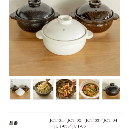
JCT-01／JCT-02／JCT-03／JCT-04
品番
／JCT-05／JCT-06