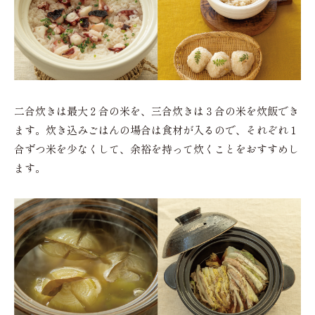
二合炊きは最大２合の米を、三合炊きは３合の米を炊飯でき
ます。炊き込みごはんの場合は食材が入るので、それぞれ１
合ずつ米を少なくして、余裕を持って炊くことをおすすめし
ます。