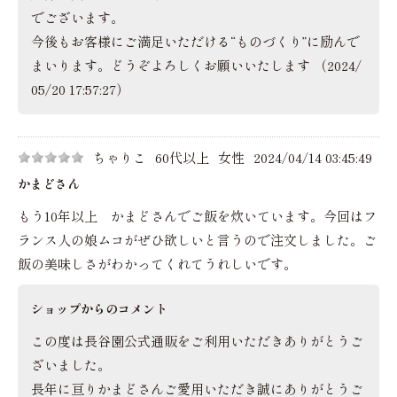
でございます。
今後もお客様にご満足いただける“ものづくり”に励んで
まいります。どうぞよろしくお願いいたします （2024/
05/20 17:57:27）
ちゃりこ
60代以上
女性
2024/04/14 03:45:49
かまどさん
もう10年以上 かまどさんでご飯を炊いています。今回はフ
ランス人の娘ムコがぜひ欲しいと言うので注文しました。ご
飯の美味しさがわかってくれてうれしいです。
ショップからのコメント
この度は長谷園公式通販をご利用いただきありがとうご
ざいました。
長年に亘りかまどさんご愛用いただき誠にありがとうご