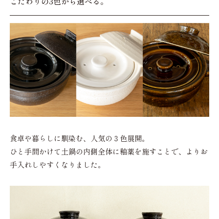
こだわりの3色から選べる。
食卓や暮らしに馴染む、人気の３色展開。
ひと手間かけて土鍋の内側全体に釉薬を施すことで、よりお
手入れしやすくなりました。