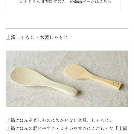
「かまどさん用陶製すのこ」の商品ページはこちら
土鍋しゃもじ・木製しゃもじ
土鍋ごはんを楽しむのに欠かせない道具、しゃもじ。
土鍋ごはんの混ぜやすさ・よそいやすさにこだわった「土鍋