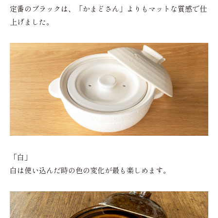
定番のブラックは、「かまどさん」よりもマットな質感で仕
上げました。
「白」
白は使い込んだ時の色の変化が最も楽しめます。