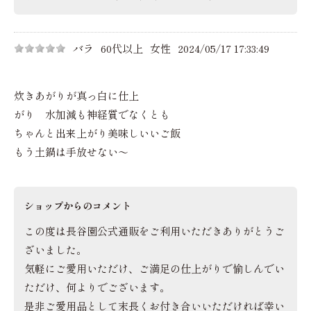
バラ
60代以上
女性
2024/05/17 17:33:49
炊きあがりが真っ白に仕上
がり 水加減も神経質でなくとも
ちゃんと出来上がり美味しいいご飯
もう土鍋は手放せない～
ショップからのコメント
この度は長谷園公式通販をご利用いただきありがとうご
ざいました。
気軽にご愛用いただけ、ご満足の仕上がりで愉しんでい
ただけ、何よりでございます。
是非ご愛用品として末長くお付き合いいただければ幸い