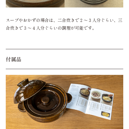
スープやおかずの場合は、二合炊きで２～３人分ぐらい、三
合炊きで３～４人分ぐらいの調理が可能です。
付属品