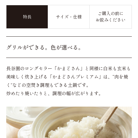
ご購入の前に
特長
サイズ・仕様
お読みください
グリルができる。色が選べる。
長谷園のロングセラー「かまどさん」と同様に白米も玄米も
美味しく炊き上げる「かまどさんプレミアム」は、“肉を焼
く”などの空焚き調理もできる土鍋です。
炒めたり焼いたりと、調理の幅が広がります。