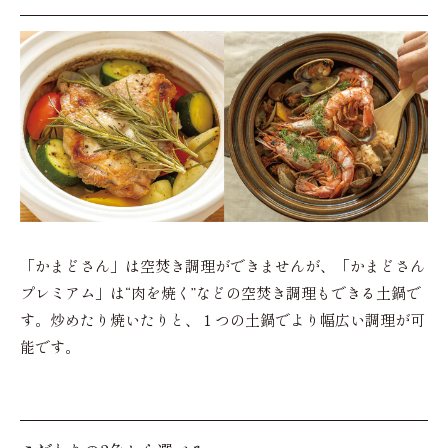
「かまどさん」は空焚き調理ができませんが、「かまどさん
プレミアム」は“肉を焼く”などの空焚き調理もできる土鍋で
す。炒めたり焼いたりと、１つの土鍋でより幅広い調理が可
能です。