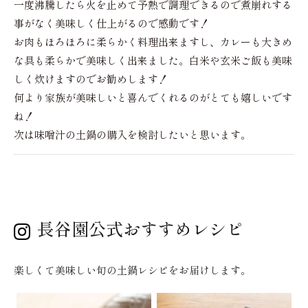
一度沸騰したら火を止めて予熱で調理できるので煮崩れする
事がなく美味しく仕上がるので感動です！
お肉もほろほろに柔らかく料理出来ますし、カレーも大きめ
な具も柔らかで美味しく出来ました。白米や玄米ご飯も美味
しく炊けますのでお勧めします！
何より家族が美味しいと喜んでくれるのがとても嬉しいです
ね！
次は味噌汁の土鍋の購入を検討したいと思います。
長谷園公式おすすめレシピ
楽しくて美味しい旬の土鍋レシピをお届けします。