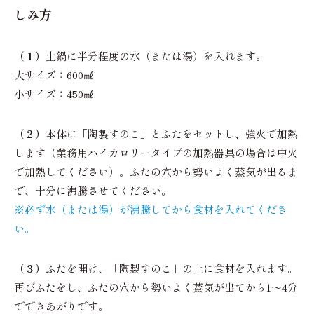
しみ方
（１）
土鍋に半分程度の水（または湯）を入れます。
大サイズ：600㎖
小サイズ：450㎖
（２）
本体に「陶製すのこ」とふたをセットし、強火で加熱
します（業務用ハイカロリータイプの加熱器具の場合は中火
で加熱してください）。ふたの穴から勢いよく蒸気が出るま
で、十分に沸騰させてください。
※必ず水（または湯）が沸騰してから食材を入れてくださ
い。
（３）
ふたを開け、「陶製すのこ」の上に食材を入れます。
再びふたをし、ふたの穴から勢いよく蒸気が出てから1〜4分
でできあがりです。