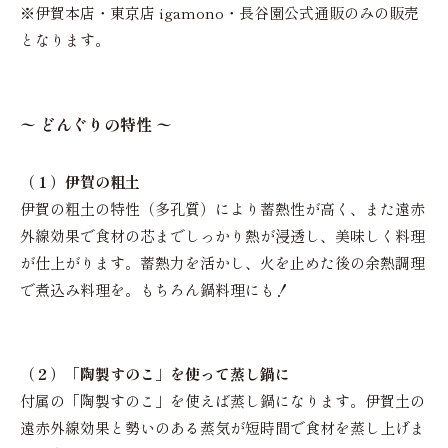
※伊賀本店・東京店 igamono・長谷園公式通販のみの販売
となります。
〜 どんぐりの特性 〜
（１）伊賀の粗土
伊賀の粗土の特性（多孔質）により蓄熱性が高く、また遠赤
外線効果で食材の芯までしっかり熱が浸透し、美味しく料理
が仕上がります。蓄熱力を活かし、火を止めた後の余熱調理
で煮込み料理を。もちろん鍋料理にも！
（２）「陶製すのこ」を使って蒸し鍋に
付属の「陶製すのこ」を使えば蒸し鍋になります。伊賀土の
遠赤外線効果と勢いのある蒸気が短時間で食材を蒸し上げま