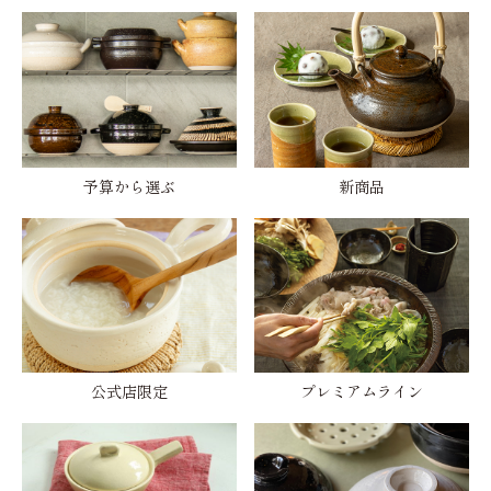
予算から選ぶ
新商品
公式店限定
プレミアムライン