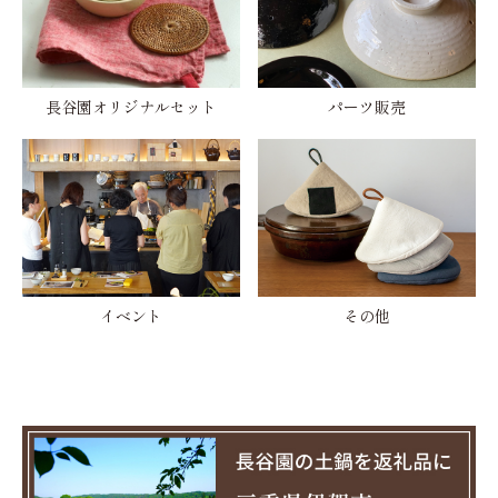
長谷園オリジナルセット
パーツ販売
イベント
その他