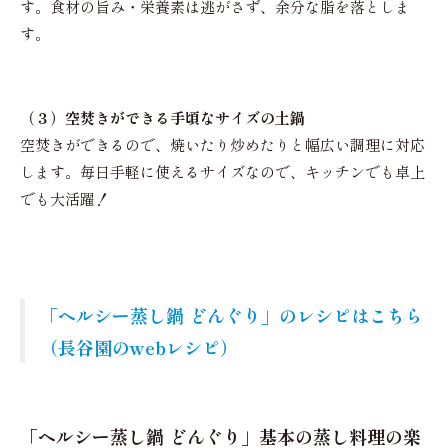
す。食材の旨み・栄養素は逃がさず、余分な脂を落としま
す。
（３）空焚きができる手頃なサイズの土鍋
空焚きができるので、焼いたり炒めたりと幅広い調理に対応
します。毎日手軽に使えるサイズなので、キッチンでも卓上
でも大活躍！
「ヘルシー蒸し鍋 どんぐり」のレシピはこちら
（長谷園のwebレシピ）
「ヘルシー蒸し鍋 どんぐり」基本の蒸し料理の楽