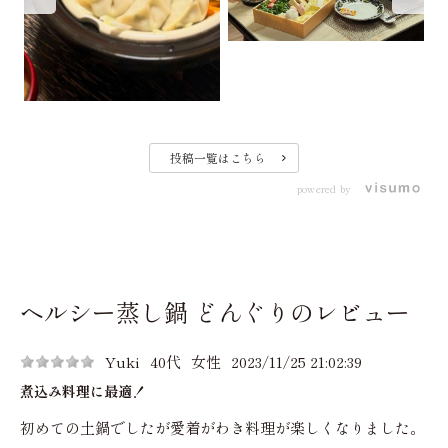
投稿一覧はこちら
powered by
ヘルシー蒸し鍋 どんぐりのレビュー
Yuki
40代
女性
2023/11/25 21:02:39
煮込み料理に最適！
初めての土鍋でしたが愛着がわき料理が楽しくなりました。