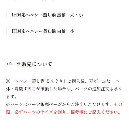
IH対応ヘルシー蒸し鍋 黒釉 大・小
IH対応ヘルシー蒸し鍋 白釉 小
パーツ販売について
※「ヘルシー蒸し鍋 どんぐり」ご購入後、万が一ふた・本
体・陶製すのこが破損した場合は、パーツの追加注文も承り
ます。
※パーツは
パーツ販売ページ
からご注文いただけます。
その
際、必ずパーツのサイズを測り、備考欄にご記入ください。