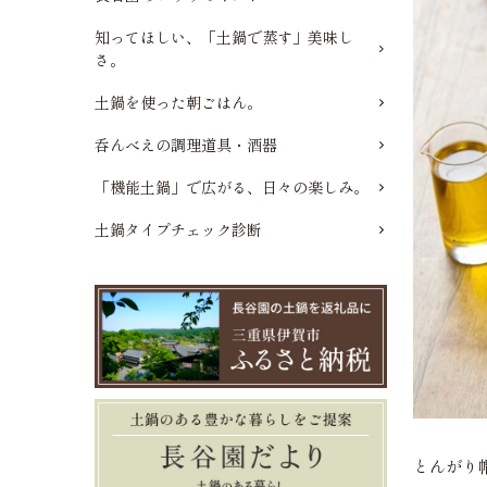
知ってほしい、「土鍋で蒸す」美味し
さ。
土鍋を使った朝ごはん。
呑んべえの調理道具・酒器
「機能土鍋」で広がる、日々の楽しみ。
土鍋タイプチェック診断
とんがり