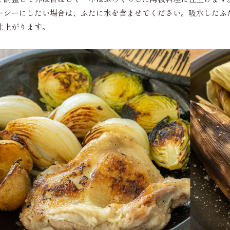
ーシーにしたい場合は、ふたに水を含ませてください。吸水したふ
仕上がります。