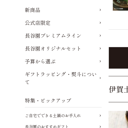
新商品
公式店限定
長谷園プレミアムライン
長谷園オリジナルセット
予算から選ぶ
ギフトラッピング・熨斗につい
て
伊賀
特集・ピックアップ
ご自宅でできる土鍋のお手入れ
長谷園のおすすめギフト