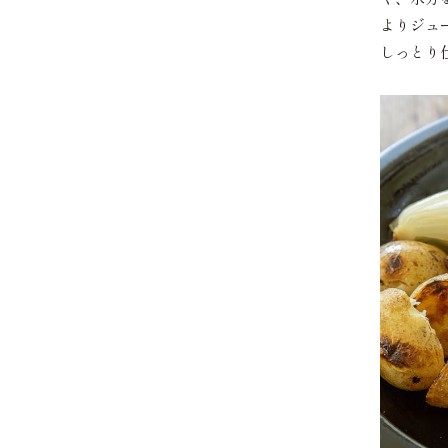
よりジュ
しっとり