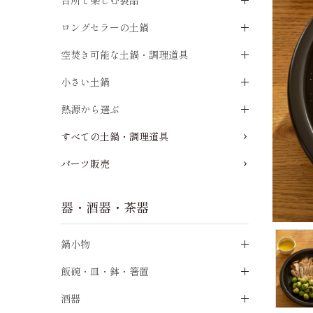
台所で楽しむ製品
ロングセラーの土鍋
空焚き可能な土鍋・調理道具
小さい土鍋
熱源から選ぶ
すべての土鍋・調理道具
パーツ販売
器・酒器・茶器
鍋小物
飯碗・皿・鉢・箸置
酒器