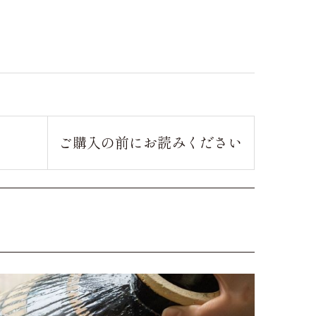
ご購入の前に
お読みください