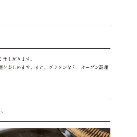
く仕上がります。
理を楽しめます。また、グラタンなど、オーブン調理
を。