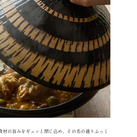
食材の旨みをギュッと閉じ込め、その名の通りふっく