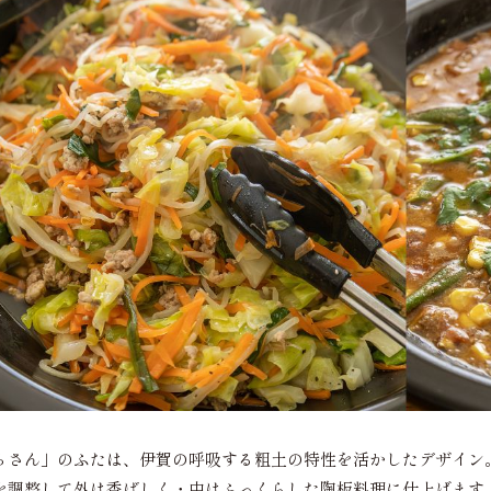
らさん」のふたは、伊賀の呼吸する粗土の特性を活かしたデザイン
を調整して外は香ばしく・中はふっくらした陶板料理に仕上げます