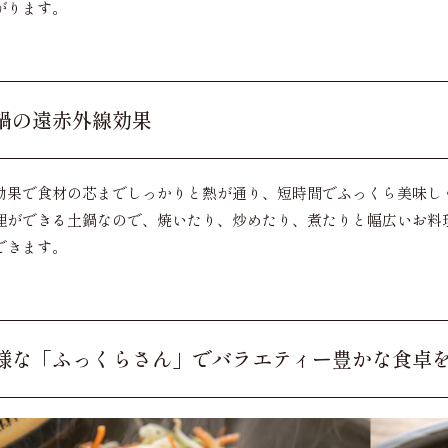
がります。
鍋の遠赤外線効果
効果で食材の芯までしっかりと熱が通り、短時間でふっくら美味し
理ができる土鍋なので、焼いたり、炒めたり、煮たりと幅広いお料
できます。
様な「ふっくらさん」でバラエティー豊かな食卓