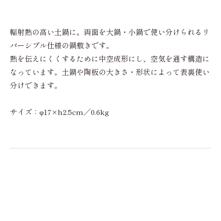
輻射熱の高い土鍋に。両面を大鍋・小鍋で使い分けられるリ
バーシブル仕様の鍋敷きです。
熱を伝えにくくするために中空成形にし、空気を通す構造に
なっています。土鍋や陶板の大きさ・形状によって表裏使い
分けできます。
サイズ：φ17×h2.5cm／0.6kg