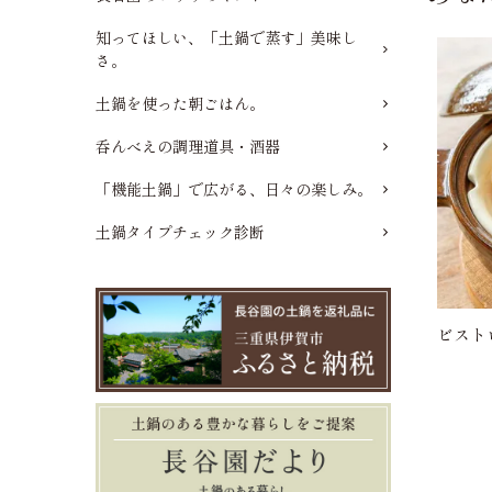
知ってほしい、「土鍋で蒸す」美味し
さ。
土鍋を使った朝ごはん。
呑んべえの調理道具・酒器
「機能土鍋」で広がる、日々の楽しみ。
土鍋タイプチェック診断
ビスト