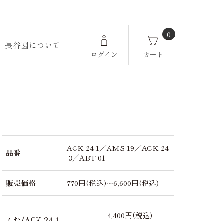
0
長谷園について
ログイン
カート
ACK-24-1／AMS-19／ACK-24
品番
-3／ABT-01
販売価格
770円(税込)～6,600円(税込)
4,400円(税込)
ふた/ACK-24-1