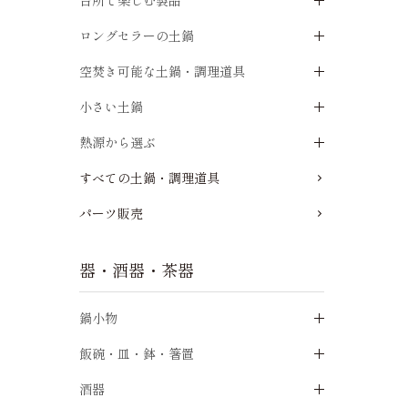
台所で楽しむ製品
ロングセラーの土鍋
空焚き可能な土鍋・調理道具
小さい土鍋
熱源から選ぶ
すべての土鍋・調理道具
パーツ販売
器・酒器・茶器
鍋小物
飯碗・皿・鉢・箸置
酒器