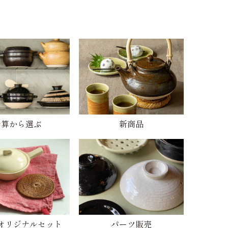
予算から選ぶ
新商品
オリジナルセット
パーツ販売