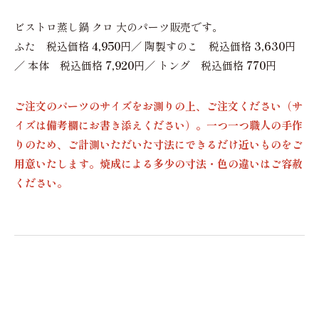
ビストロ蒸し鍋 クロ 大のパーツ販売です。
ふた 税込価格
4,950
円／ 陶製すのこ 税込価格
3,630
円
／ 本体 税込価格
7,920
円／ トング 税込価格
770
円
ご注文のパーツのサイズをお測りの上、ご注文ください（サ
イズは備考欄にお書き添えください）。一つ一つ職人の手作
りのため、ご計測いただいた寸法にできるだけ近いものをご
用意いたします。焼成による多少の寸法・色の違いはご容赦
ください。