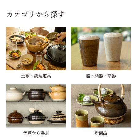
カテゴリから探す
土鍋・調理道具
器・酒器・茶器
予算から選ぶ
新商品