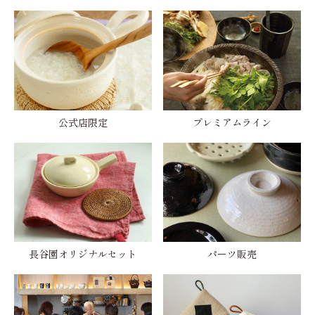
公式店限定
プレミアムライン
長谷園オリジナルセット
パーツ販売