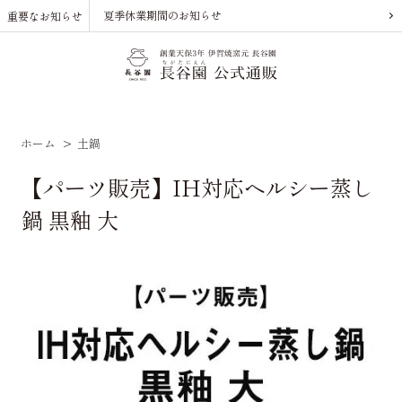
夏季休業期間のお知らせ
重要なお知らせ
ホーム
>
土鍋
【パーツ販売】IH対応ヘルシー蒸し
鍋 黒釉 大