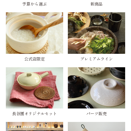
予算から選ぶ
新商品
公式店限定
プレミアムライン
長谷園オリジナルセット
パーツ販売