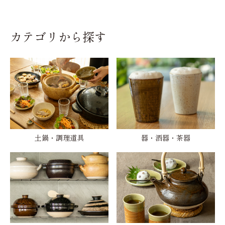
カテゴリから探す
土鍋・調理道具
器・酒器・茶器