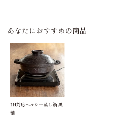
あなたにおすすめの商品
IH対応ヘルシー蒸し鍋 黒
釉