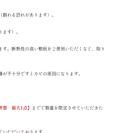
（割れる恐れがあります）。
ります）。
ます。断熱性の高い敷板をご使用いただくなど、取り
燥が不十分ですとカビの原因になります。
世帯 最大1点】
までで数量を限定させていただきた
ていただいております。