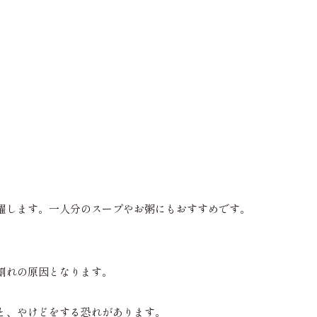
。
躍します。一人分のスープやお粥にもおすすめです。
割れの原因となります。
と、やけどをする恐れがあります。