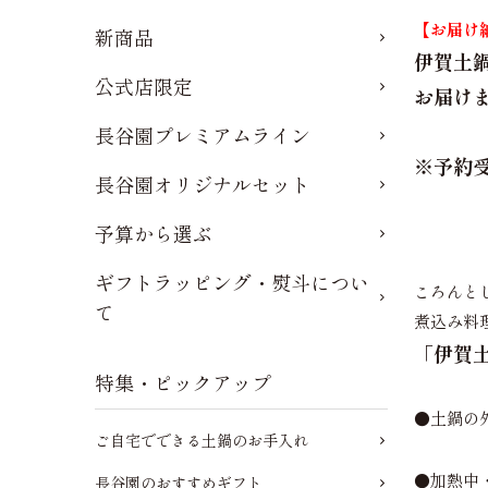
【お届け
新商品
伊賀土
公式店限定
お届け
長谷園プレミアムライン
※予約
長谷園オリジナルセット
予算から選ぶ
ギフトラッピング・熨斗につい
ころんと
て
煮込み料
「伊賀
特集・ピックアップ
●土鍋の
ご自宅でできる土鍋のお手入れ
●加熱中
長谷園のおすすめギフト