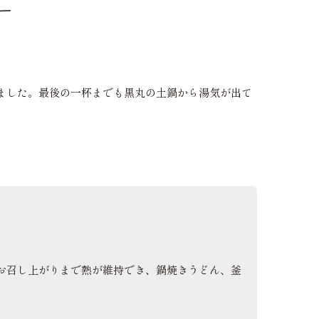
ー
ました。最後の一杯までも黒丸の土鍋から湯気が出て
お召し上がりまで熱が維持でき、鍋焼きうどん、釜