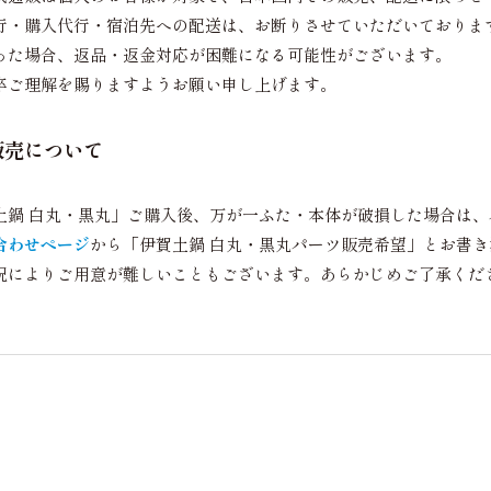
行・購入代行・宿泊先への配送は、お断りさせていただいておりま
った場合、返品・返金対応が困難になる可能性がございます。
卒ご理解を賜りますようお願い申し上げます。
販売について
土鍋 白丸・黒丸」ご購入後、万が一ふた・本体が破損した場合は
合わせページ
から「伊賀土鍋 白丸・黒丸パーツ販売希望」とお書
況によりご用意が難しいこともございます。あらかじめご了承くだ