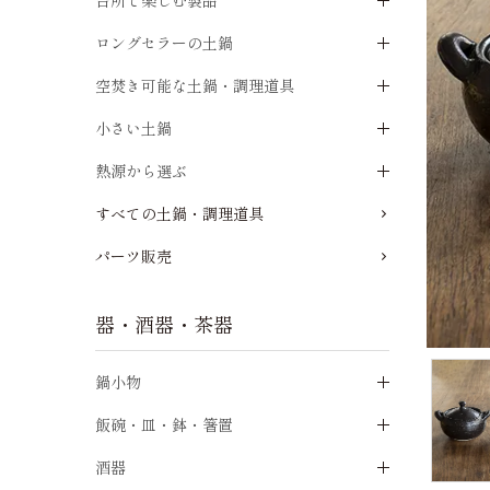
台所で楽しむ製品
ロングセラーの土鍋
空焚き可能な土鍋・調理道具
小さい土鍋
熱源から選ぶ
すべての土鍋・調理道具
パーツ販売
器・酒器・茶器
鍋小物
飯碗・皿・鉢・箸置
酒器