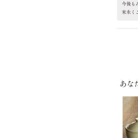
今後も
末永くご
あな