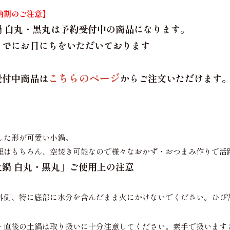
納期のご注意】
鍋 白丸・黒丸は予約受付中の商品になります。
までにお日にちをいただいております
こちらのページ
受付中商品は
からご注文いただけます
した形が可愛い小鍋。
理はもちろん、空焚き可能なので様々なおかず・おつまみ作りで活
土鍋 白丸・黒丸」ご使用上の注意
外側、特に底部に水分を含んだまま火にかけないでください。ひび
・直後の土鍋は取り扱いに十分注意してください。素手で扱います