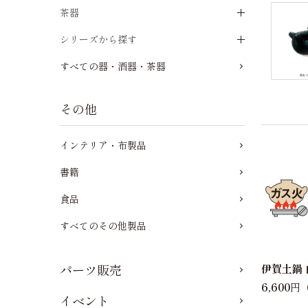
茶器
シリーズから探す
すべての器・酒器・茶器
その他
インテリア・布製品
書籍
食品
すべてのその他製品
パーツ販売
伊賀土鍋
6,600
円（
イベント