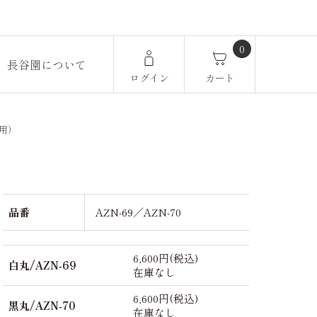
0
長谷園について
ログイン
カート
用）
品番
AZN-69／AZN-70
6,600円(税込)
白丸/AZN-69
在庫なし
6,600円(税込)
黒丸/AZN-70
在庫なし