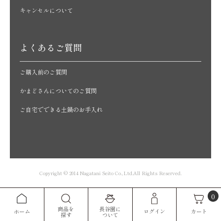
キャンセルについて
よくあるご質問
ご購入前のご質問
かまどさんについてのご質問
ご自宅でできる土鍋のお手入れ
Copyright © 2014 Nagatani Seito Co.,Ltd.All Rights Reserved.
0
商品を
長谷園に
カート
ホーム
ログイン
探す
ついて