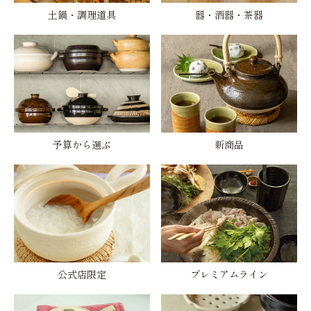
土鍋・調理道具
器・酒器・茶器
予算から選ぶ
新商品
公式店限定
プレミアムライン