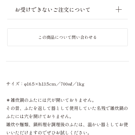
お受けできないご注文について
この商品について問い合わせる
サイズ：φ16.5×h13.5cm／700㎖／1kg
＊雑炊鍋のふたには穴が開いておりません。
その昔、ふたを返して器として使用していた名残で雑炊鍋の
ふたには穴を開けておりません。
雑炊や麺類、鍋料理を調理後のふたは、温かい器としてお使
いいただけますのでぜひお試しください。