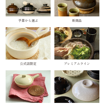
予算から選ぶ
新商品
公式店限定
プレミアムライン