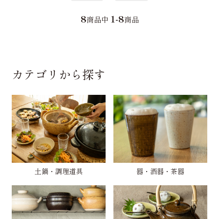
8
1-8
商品中
商品
カテゴリから探す
土鍋・調理道具
器・酒器・茶器