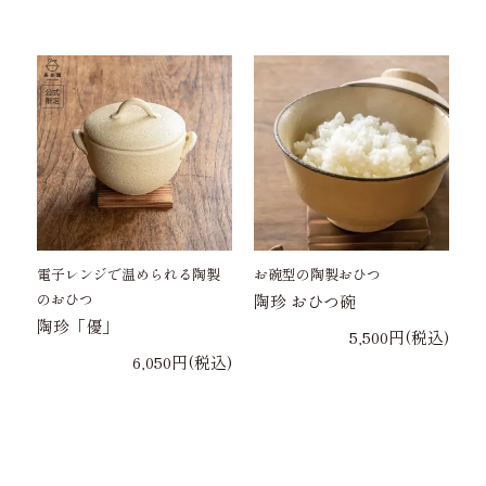
電子レンジで温められる陶製
お碗型の陶製おひつ
のおひつ
陶珍 おひつ碗
陶珍「優」
5,500円(税込)
6,050円(税込)