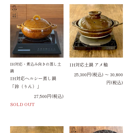
IH対応・煮込み向きの蒸し土
IH対応土鍋 アメ釉
鍋
25,300円(税込) 〜 30,800
IH対応ヘルシー蒸し鍋
円(税込)
「鈴（りん）」
27,500円(税込)
SOLD OUT