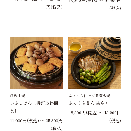
13,200円(税込) 〜 16,500円
円(税込)
(税込)
燻製土鍋
ふっくら仕上げる陶板鍋
いぶしぎん〔特許取得商
ふっくらさん 黒らく
品〕
8,800円(税込) 〜 13,200円
11,000円(税込) 〜 25,300円
(税込)
(税込)