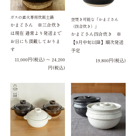
ガスの直火専用炊飯土鍋
空焚き可能な「かまどさん
かまどさん ※三合炊き
（四合炊き）」
は現在 通常より発送まで
かまどさん四合炊き ※
お日にち頂戴しておりま
【9月中旬以降】順次発送
す
予定
11,000円(税込) 〜 24,200
19,800円(税込)
円(税込)