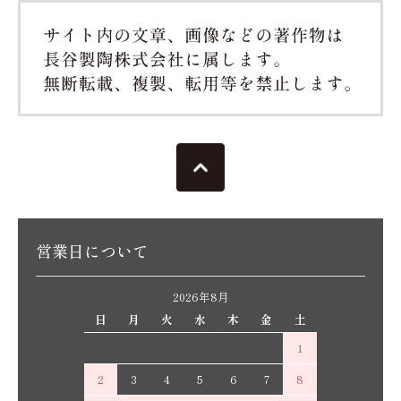
営業日について
2026年8月
日
月
火
水
木
金
土
1
2
3
4
5
6
7
8