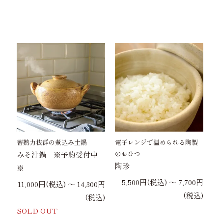
蓄熱力抜群の煮込み土鍋
電子レンジで温められる陶製
のおひつ
みそ汁鍋 ※予約受付中
陶珍
※
5,500円(税込) 〜 7,700円
11,000円(税込) 〜 14,300円
(税込)
(税込)
SOLD OUT