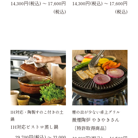
14,300円(税込) 〜 17,600円
14,300円(税込) 〜 17,600円
(税込)
(税込)
IH対応・陶製すのこ付きの土
煙の出が少ない卓上グリル
鍋
微煙陶炉 やきやきさん
IH対応ビストロ蒸し鍋
〔特許取得商品〕
29,700円(税込) 〜 33,000