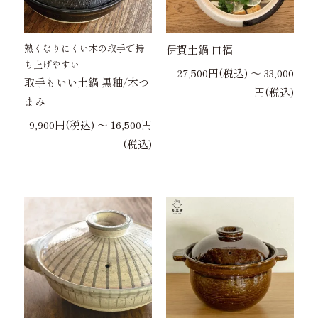
熱くなりにくい木の取手で持
伊賀土鍋 口福
ち上げやすい
27,500円(税込) 〜 33,000
取手もいい土鍋 黒釉/木つ
円(税込)
まみ
9,900円(税込) 〜 16,500円
(税込)