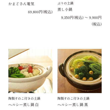
ぶりの土鍋
かまどさん電気
蒸し小鍋
69,800円(税込)
9,350円(税込) 〜 9,900円
(税込)
陶製すのこ付きの土鍋
陶製すのこ付きの土鍋
ヘルシー蒸し鍋 白
ヘルシー蒸し鍋 黒