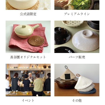
公式店限定
プレミアムライン
長谷園オリジナルセット
パーツ販売
イベント
その他