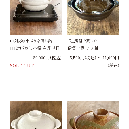
IH対応の小ぶりな蒸し鍋
卓上調理を楽しむ
IH対応蒸し小鍋 白刷毛目
伊賀土鍋 アメ釉
22,000円(税込)
5,500円(税込) 〜 11,000円
SOLD OUT
(税込)