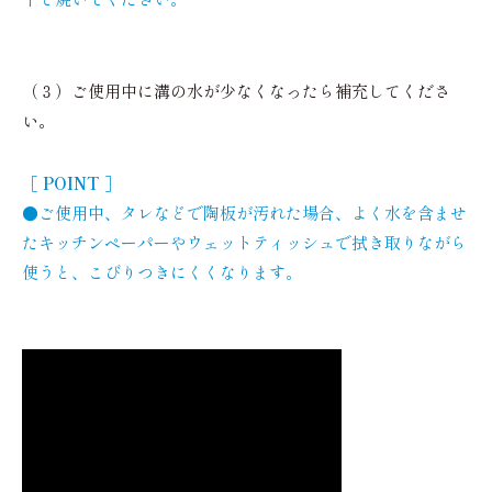
（３）ご使用中に溝の水が少なくなったら補充してくださ
い。
［ POINT ］
●ご使用中、タレなどで陶板が汚れた場合、よく水を含ませ
たキッチンペーパーやウェットティッシュで拭き取りながら
使うと、こびりつきにくくなります。