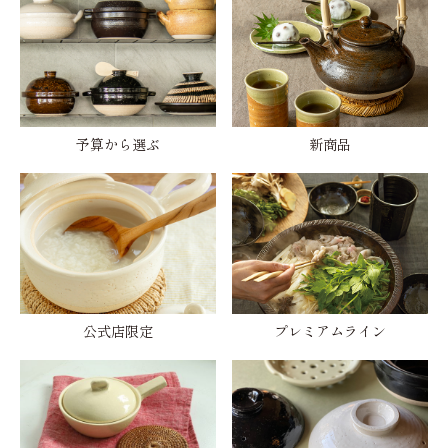
予算から選ぶ
新商品
公式店限定
プレミアムライン