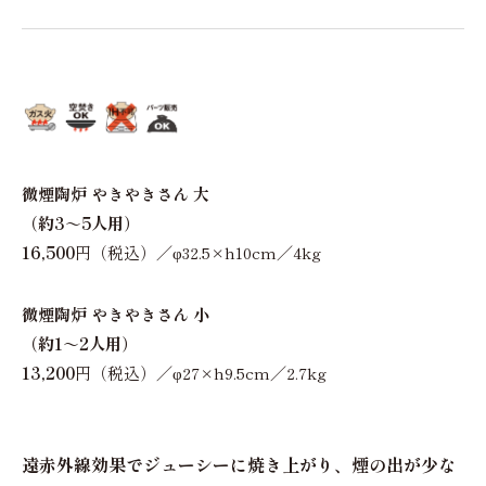
微煙陶炉 やきやきさん 大
（約3～5人用）
16,500
円（税込）／φ32.5×h10cm／4kg
微煙陶炉 やきやきさん 小
（約1～2人用）
13,200
円（税込）／φ27×h9.5cm／2.7kg
遠赤外線効果でジューシーに焼き上がり、煙の出が少な