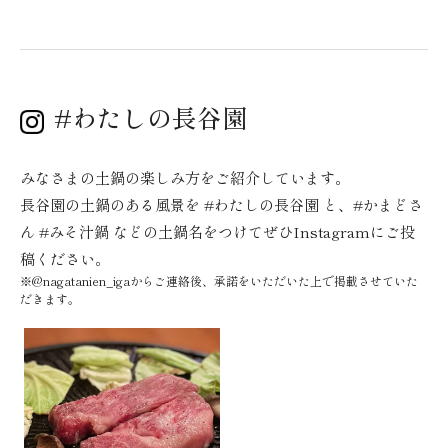
#わたしの長谷園
みなさまの土鍋の楽しみ方をご紹介しています。
長谷園の土鍋のある風景を #わたしの長谷園 と、#かまどさ
ん #みそ汁鍋 などの土鍋名をつけてぜひInstagramにご投
稿ください。
※@nagatanien_igaからご連絡後、承諾をいただいた上で掲載させていた
だきます。