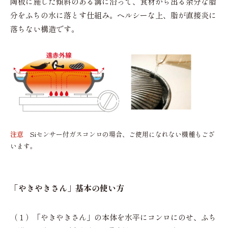
陶板に施した傾斜のある溝に沿って、食材から出る余分な脂
分をふちの水に落とす仕組み。ヘルシーな上、脂が直接炎に
落ちない構造です。
注意
Siセンサー付ガスコンロの場合、ご使用になれない機種もござ
います。
「やきやきさん」基本の使い方
（１）「やきやきさん」の本体を水平にコンロにのせ、ふち