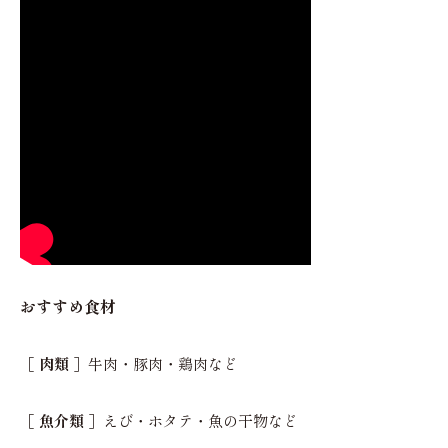
おすすめ食材
［ 肉類 ］
牛肉・豚肉・鶏肉など
［ 魚介類 ］
えび・ホタテ・魚の干物など