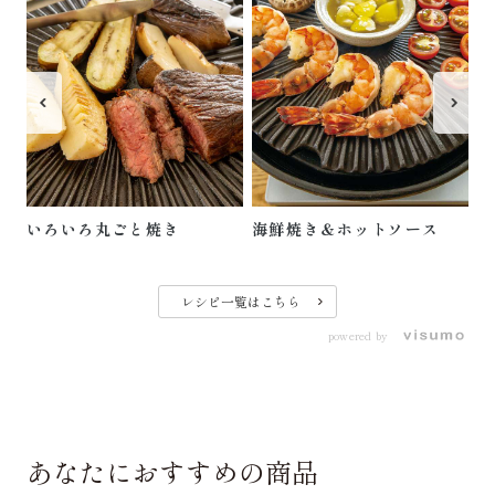
野
いろいろ丸ごと焼き
海鮮焼き＆ホットソース
レシピ一覧はこちら
powered by
あなたにおすすめの商品