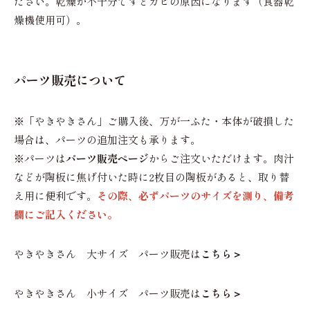
ださい。乾燥が不十分ですとカビの原因になります（食器乾
燥機使用可）。
パーツ販売について
※「やきやきさん」ご購入後、万が一ふた・本体が破損した
場合は、パーツの追加注文も承ります。
※パーツは
パーツ販売ページ
からご注文いただけます。肉汁
などが陶板に焦げ付いた時に2枚目の陶板があると、取り替
え用に便利です。
その際、必ずパーツのサイズを測り、備考
欄にご記入ください。
やきやきさん 大サイズ パーツ販売は
こちら＞
やきやきさん 小サイズ パーツ販売は
こちら＞