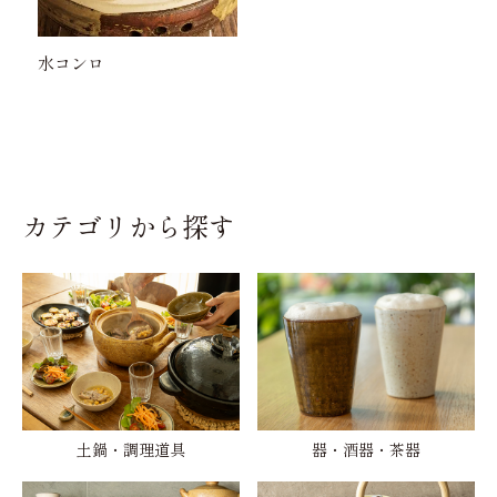
水コンロ
カテゴリから探す
土鍋・調理道具
器・酒器・茶器