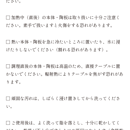
ださい。
□ 加熱中（直後）の本体・陶板は取り扱いに十分ご注意く
ださい。素手で扱いますと火傷をする恐れがあります。
□ 熱い本体・陶板を急に冷たいところに置いたり、水に浸
けたりしないでください（割れる恐れがあります）。
□ 調理直後の本体・陶板は高温のため、直接テーブルに置
かないでください。輻射熱によりテーブルを焦がす恐れがあ
ります。
□ 頑固な汚れは、しばらく浸け置きしてから洗ってくださ
い。
□ ご使用後は、よく洗って脂を落とし、十分に乾かしてく