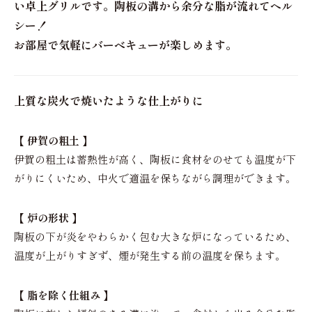
い卓上グリルです。陶板の溝から余分な脂が流れてヘル
シー！
お部屋で気軽にバーベキューが楽しめます。
上質な炭火で焼いたような仕上がりに
【 伊賀の粗土 】
伊賀の粗土は蓄熱性が高く、陶板に食材をのせても温度が下
がりにくいため、中火で適温を保ちながら調理ができます。
【 炉の形状 】
陶板の下が炎をやわらかく包む大きな炉になっているため、
温度が上がりすぎず、煙が発生する前の温度を保ちます。
【 脂を除く仕組み 】