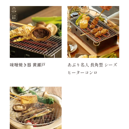
味噌焼き器 黄瀬戸
あぶり名人 長角型 シーズ
ヒーターコンロ