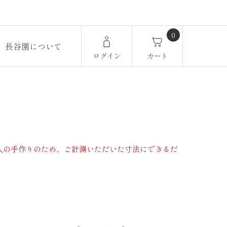
0
長谷園について
ログイン
カート
人の手作りのため、ご計測いただいた寸法にできるだ