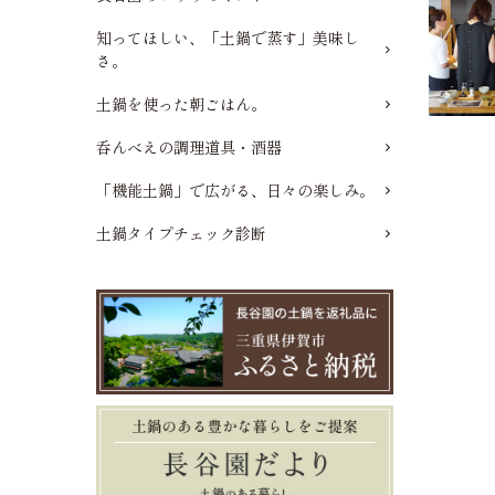
知ってほしい、「土鍋で蒸す」美味し
さ。
土鍋を使った朝ごはん。
呑んべえの調理道具・酒器
「機能土鍋」で広がる、日々の楽しみ。
土鍋タイプチェック診断