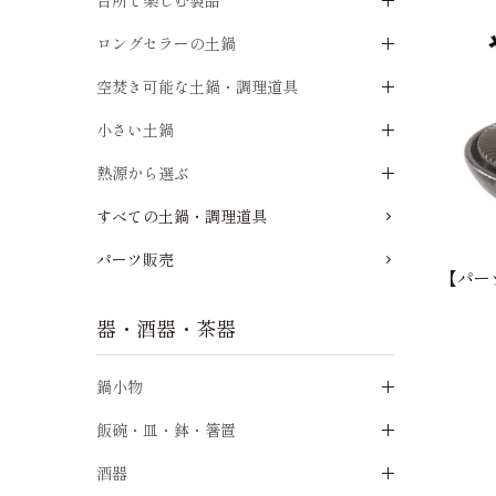
台所で楽しむ製品
ロングセラーの土鍋
空焚き可能な土鍋・調理道具
小さい土鍋
熱源から選ぶ
すべての土鍋・調理道具
パーツ販売
【パー
器・酒器・茶器
鍋小物
飯碗・皿・鉢・箸置
酒器