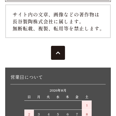
営業日について
2026年8月
日
月
火
水
木
金
土
1
2
3
4
5
6
7
8