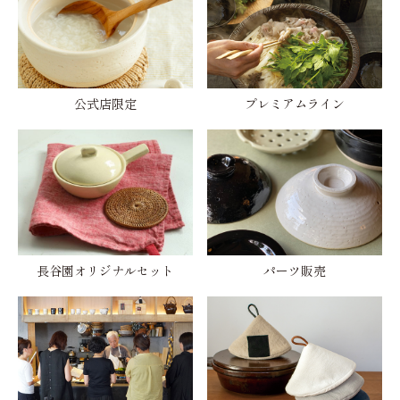
公式店限定
プレミアムライン
長谷園オリジナルセット
パーツ販売