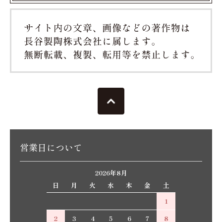
営業日について
2026年8月
日
月
火
水
木
金
土
1
2
3
4
5
6
7
8