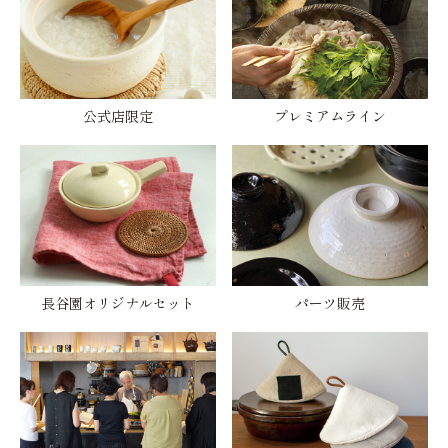
公式店限定
プレミアムライン
長谷園オリジナルセット
パーツ販売