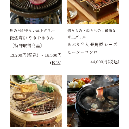
煙の出が少ない卓上グリル
焙りもの・焼きものに最適な
卓上グリル
微煙陶炉 やきやきさん
あぶり名人 長角型 シーズ
〔特許取得商品〕
ヒーターコンロ
13,200円(税込) 〜 16,500円
44,000円(税込)
(税込)