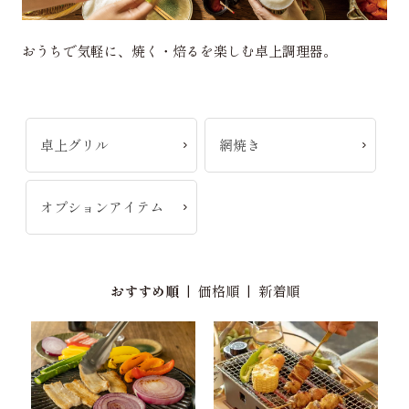
おうちで気軽に、焼く・焙るを楽しむ卓上調理器。
卓上グリル
網焼き
オプションアイテム
おすすめ順
|
価格順
|
新着順