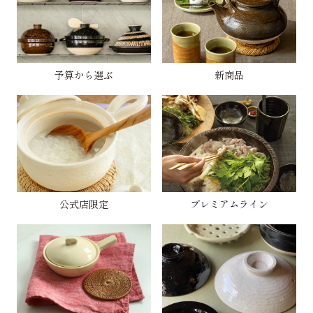
予算から選ぶ
新商品
公式店限定
プレミアムライン