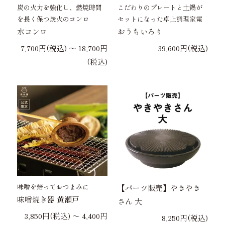
炭の火力を強化し、燃焼時間
こだわりのプレートと土鍋が
を長く保つ炭火のコンロ
セットになった卓上調理家電
水コンロ
おうちいろり
7,700円(税込) 〜 18,700円
39,600円(税込)
(税込)
味噌を焙っておつまみに
【パーツ販売】やきやき
味噌焼き器 黄瀬戸
さん 大
3,850円(税込) 〜 4,400円
8,250円(税込)