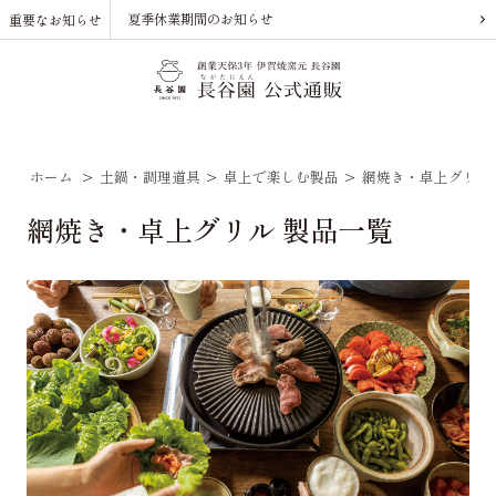
夏季休業期間のお知らせ
重要なお知らせ
ホーム
>
土鍋・調理道具
>
卓上で楽しむ製品
>
網焼き・卓上グリル
網焼き・卓上グリル 製品一覧