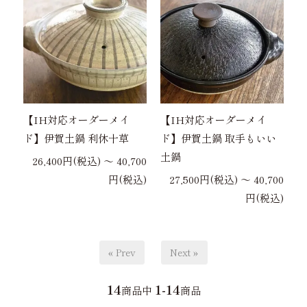
【IH対応オーダーメイ
【IH対応オーダーメイ
ド】伊賀土鍋 利休十草
ド】伊賀土鍋 取手もいい
土鍋
26,400円(税込) 〜 40,700
円(税込)
27,500円(税込) 〜 40,700
円(税込)
« Prev
Next »
14
1-14
商品中
商品