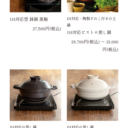
IH対応・陶製すのこ付きの土
IH対応型 鉢鍋 黒釉
鍋
27,500円(税込)
IH対応ビストロ蒸し鍋
29,700円(税込) 〜 33,000
円(税込)
IH対応の蒸し鍋
IH対応の蒸し鍋