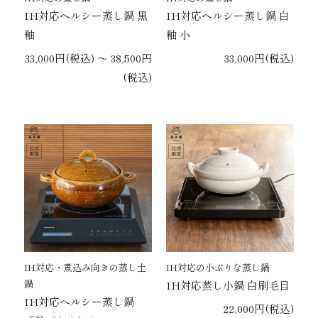
IH対応ヘルシー蒸し鍋 黒
IH対応ヘルシー蒸し鍋 白
釉
釉 小
33,000円(税込) 〜 38,500円
33,000円(税込)
(税込)
IH対応・煮込み向きの蒸し土
IH対応の小ぶりな蒸し鍋
鍋
IH対応蒸し小鍋 白刷毛目
IH対応ヘルシー蒸し鍋
22,000円(税込)