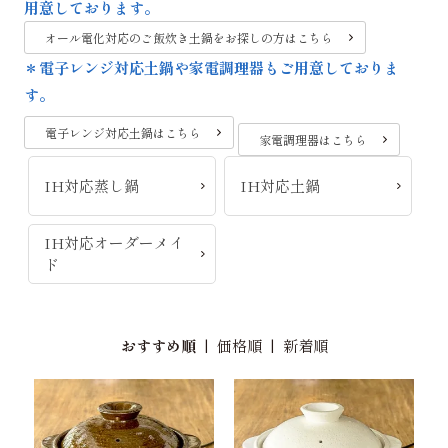
用意しております。
オール電化対応のご飯炊き土鍋をお探しの方はこちら
＊電子レンジ対応土鍋や家電調理器もご用意しておりま
す。
電子レンジ対応土鍋はこちら
家電調理器はこちら
IH対応蒸し鍋
IH対応土鍋
IH対応オーダーメイ
ド
おすすめ順
|
価格順
|
新着順