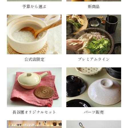
予算から選ぶ
新商品
公式店限定
プレミアムライン
長谷園オリジナルセット
パーツ販売