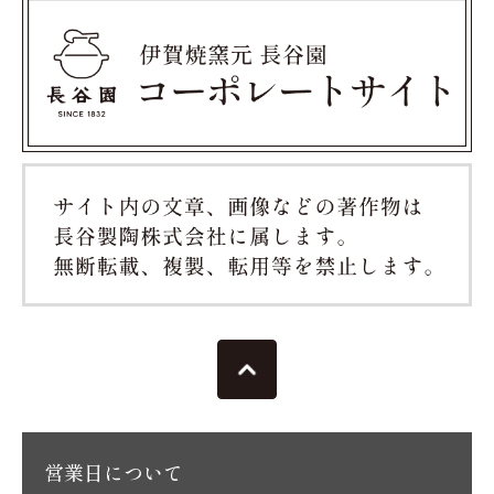
営業日について