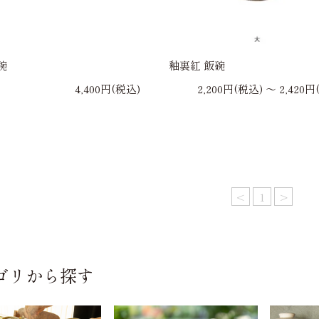
碗
釉裏紅 飯碗
4,400円(税込)
2,200円(税込) 〜 2,420円
<
1
>
ゴリから探す