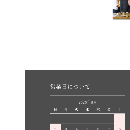
営業日について
2026年8月
日
月
火
水
木
金
土
1
2
3
4
5
6
7
8