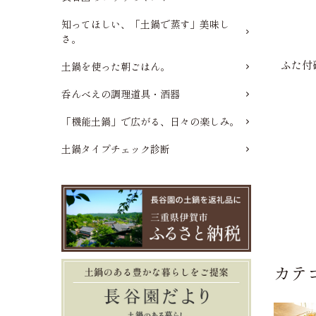
知ってほしい、「土鍋で蒸す」美味し
さ。
ふた付
土鍋を使った朝ごはん。
呑んべえの調理道具・酒器
「機能土鍋」で広がる、日々の楽しみ。
土鍋タイプチェック診断
カテ