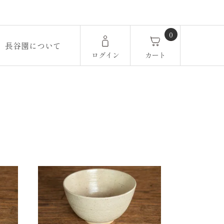
0
長谷園について
ログイン
カート