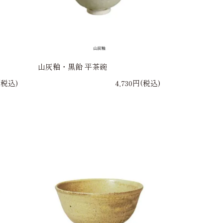
山灰釉・黒飴 平茶碗
(税込)
4,730円(税込)