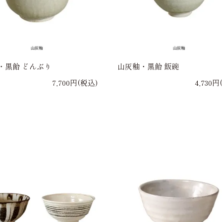
・黒飴 どんぶり
山灰釉・黒飴 飯碗
7,700円(税込)
4,730円