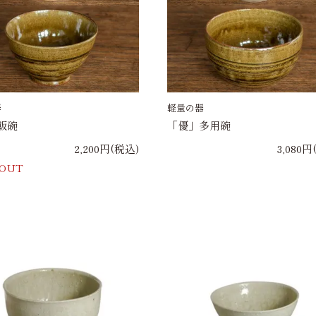
器
軽量の器
飯碗
「優」多用碗
2,200円(税込)
3,080円
 OUT