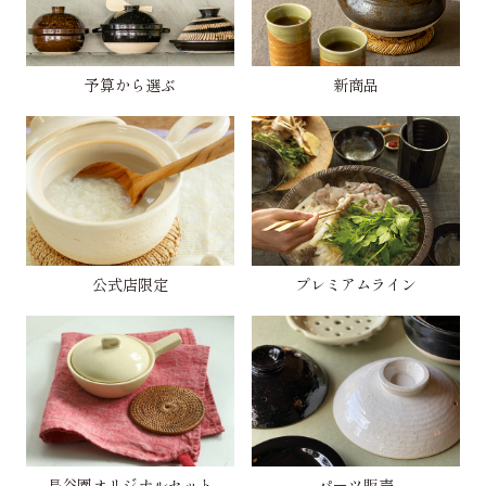
予算から選ぶ
新商品
公式店限定
プレミアムライン
長谷園オリジナルセット
パーツ販売