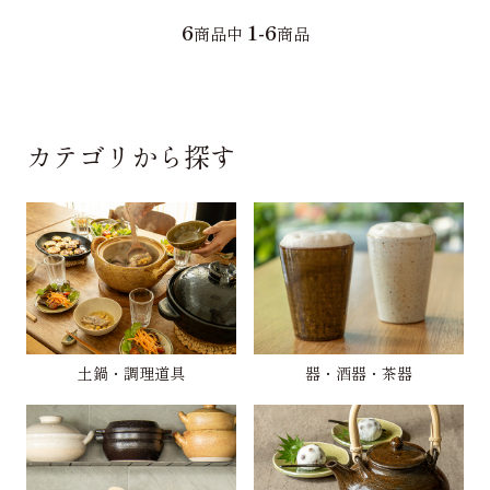
6
1-6
商品中
商品
カテゴリから探す
土鍋・調理道具
器・酒器・茶器