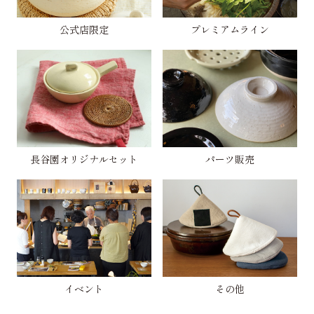
公式店限定
プレミアムライン
長谷園オリジナルセット
パーツ販売
イベント
その他