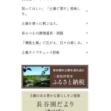
知ってほしい、「土鍋で蒸す」美味し
さ。
土鍋を使った朝ごはん。
呑んべえの調理道具・酒器
「機能土鍋」で広がる、日々の楽しみ。
土鍋タイプチェック診断