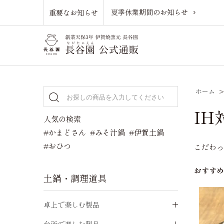
夏季休業期間のお知らせ
重要なお知らせ
ホーム
IH
人気の検索
#かまどさん
#みそ汁鍋
#伊賀土鍋
#おひつ
こだわっ
おすす
土鍋・調理道具
卓上で楽しむ製品