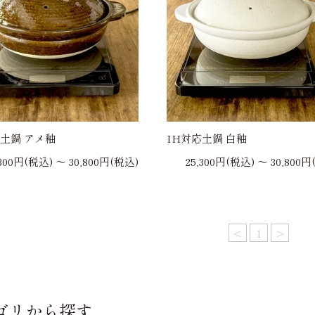
応土鍋 アメ釉
IH対応土鍋 白釉
,300円(税込) 〜 30,800円(税込)
25,300円(税込) 〜 30,800
<
1
>
ゴリから探す