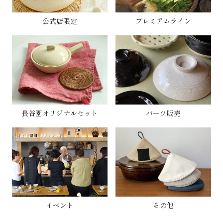
公式店限定
プレミアムライン
長谷園オリジナルセット
パーツ販売
イベント
その他