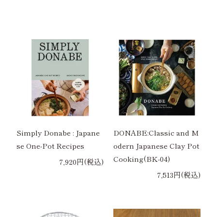
Simply Donabe : Japane
DONABE:Classic and M
se One-Pot Recipes
odern Japanese Clay Pot
Cooking(BK-04)
7,920円(税込)
7,513円(税込)