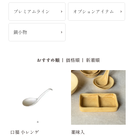
プレミアムライン
オプションアイテム
鍋小物
おすすめ順
|
価格順
|
新着順
口福 小レンゲ
薬味入