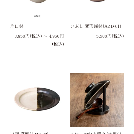
片口鉢
いぶし 変形浅鉢(AZD-01)
3,850円(税込) 〜 4,950円
5,500円(税込)
(税込)
口福 盛皿(ANS-03)
ふた・おたま置き/木製(A