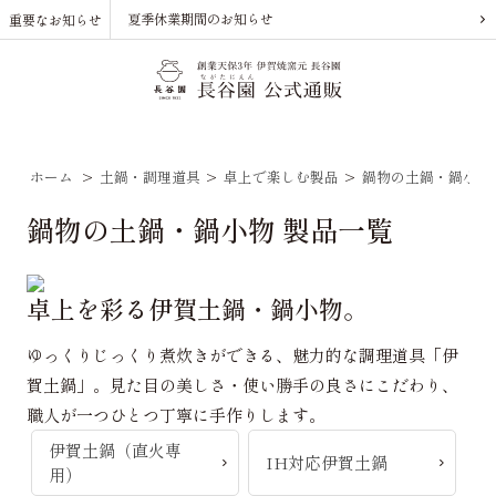
夏季休業期間のお知らせ
重要なお知らせ
ホーム
>
土鍋・調理道具
>
卓上で楽しむ製品
>
鍋物の土鍋・鍋小物
鍋物の土鍋・鍋小物 製品一覧
卓上を彩る伊賀土鍋・鍋小物。
ゆっくりじっくり煮炊きができる、魅力的な調理道具「伊
賀土鍋」。見た目の美しさ・使い勝手の良さにこだわり、
職人が一つひとつ丁寧に手作りします。
伊賀土鍋（直火専
IH対応伊賀土鍋
用）