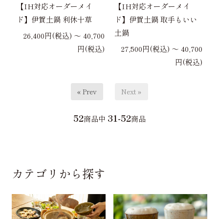
【IH対応オーダーメイ
【IH対応オーダーメイ
ド】伊賀土鍋 利休十草
ド】伊賀土鍋 取手もいい
土鍋
26,400円(税込) 〜 40,700
円(税込)
27,500円(税込) 〜 40,700
円(税込)
« Prev
Next »
52
31-52
商品中
商品
カテゴリから探す