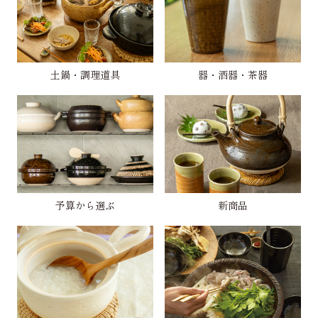
土鍋・調理道具
器・酒器・茶器
予算から選ぶ
新商品