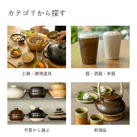
カテゴリから探す
土鍋・調理道具
器・酒器・茶器
予算から選ぶ
新商品