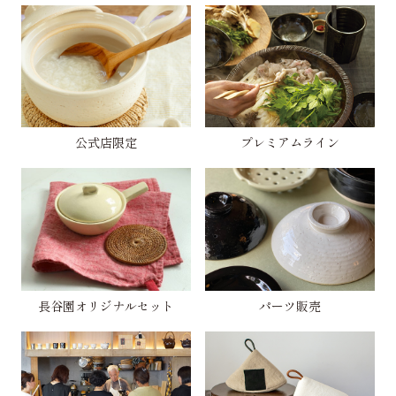
公式店限定
プレミアムライン
長谷園オリジナルセット
パーツ販売