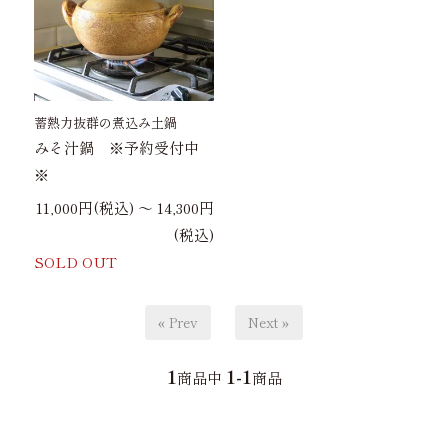
蓄熱力抜群の煮込み土鍋
みそ汁鍋 ※予約受付中
※
11,000円(税込) 〜 14,300円
(税込)
SOLD OUT
« Prev
Next »
1
1-1
商品中
商品