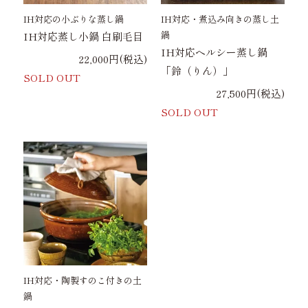
IH対応の小ぶりな蒸し鍋
IH対応・煮込み向きの蒸し土
鍋
IH対応蒸し小鍋 白刷毛目
IH対応ヘルシー蒸し鍋
22,000円(税込)
「鈴（りん）」
SOLD OUT
27,500円(税込)
SOLD OUT
IH対応・陶製すのこ付きの土
鍋