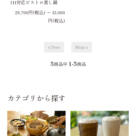
IH対応ビストロ蒸し鍋
29,700円(税込) 〜 33,000
円(税込)
« Prev
Next »
5
1-5
商品中
商品
カテゴリから探す