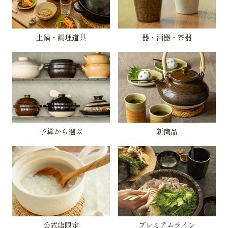
土鍋・調理道具
器・酒器・茶器
予算から選ぶ
新商品
公式店限定
プレミアムライン