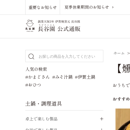
夏季休業期間のお知らせ
重要なお知らせ
ホーム
【
人気の検索
#かまどさん
#みそ汁鍋
#伊賀土鍋
#おひつ
おうち
おすす
土鍋・調理道具
卓上で楽しむ製品