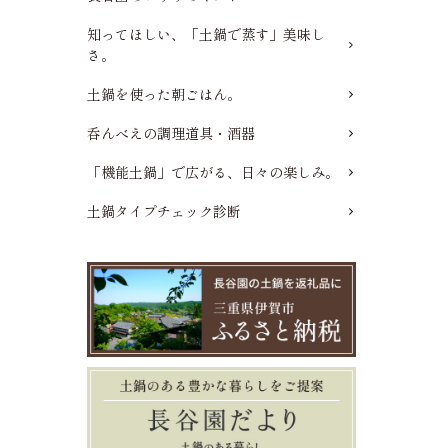
知ってほしい、「土鍋で蒸す」美味し
さ。
土鍋を使った朝ごはん。
呑んべえの調理道具・酒器
「機能土鍋」で広がる、日々の楽しみ。
土鍋タイプチェック診断