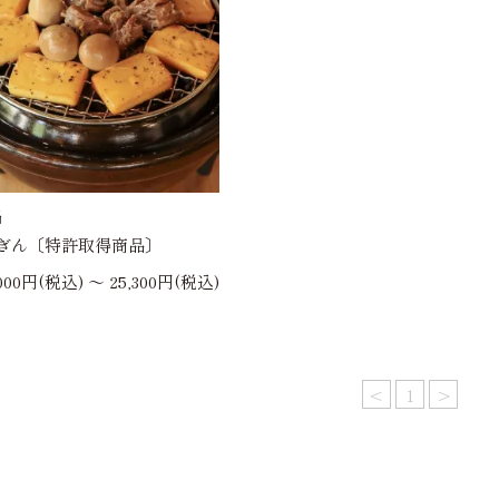
鍋
ぎん〔特許取得商品〕
,000円(税込) 〜 25,300円(税込)
<
1
>