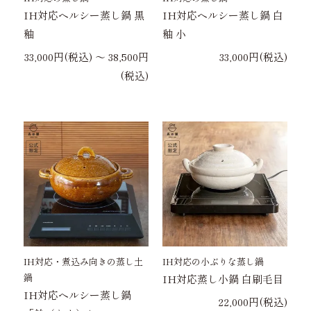
IH対応ヘルシー蒸し鍋 黒
IH対応ヘルシー蒸し鍋 白
釉
釉 小
33,000円(税込) 〜 38,500円
33,000円(税込)
(税込)
IH対応・煮込み向きの蒸し土
IH対応の小ぶりな蒸し鍋
鍋
IH対応蒸し小鍋 白刷毛目
IH対応ヘルシー蒸し鍋
22,000円(税込)