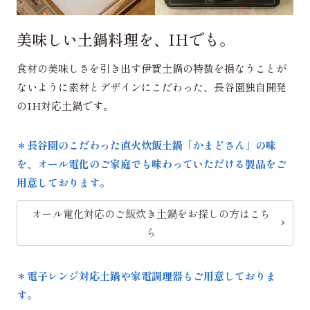
美味しい土鍋料理を、IHでも。
食材の美味しさを引き出す伊賀土鍋の特徴を損なうことが
ないように素材とデザインにこだわった、長谷園独自開発
のIH対応土鍋です。
＊長谷園のこだわった直火炊飯土鍋「かまどさん」の味
を、オール電化のご家庭でも味わっていただける製品をご
用意しております。
オール電化対応のご飯炊き土鍋をお探しの方はこち
ら
＊電子レンジ対応土鍋や家電調理器もご用意しておりま
す。