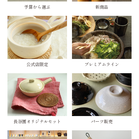
予算から選ぶ
新商品
公式店限定
プレミアムライン
長谷園オリジナルセット
パーツ販売