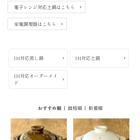
電子レンジ対応土鍋はこちら
家電調理器はこちら
IH対応蒸し鍋
IH対応土鍋
IH対応オーダーメイ
ド
おすすめ順
|
価格順
|
新着順