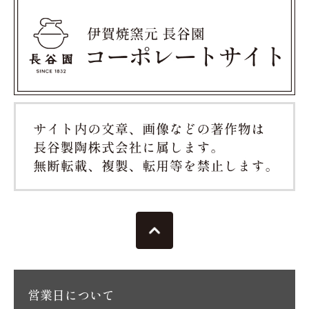
営業日について