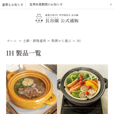
夏季休業期間のお知らせ
重要なお知らせ
ホーム
>
土鍋・調理道具
>
熱源から選ぶ
>
IH
IH 製品一覧