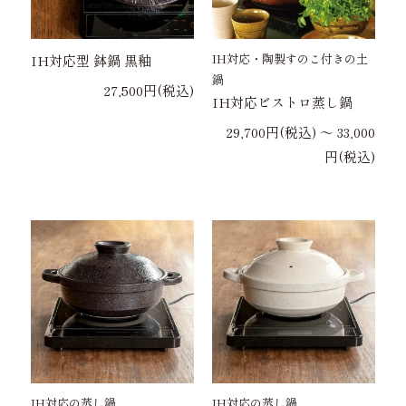
IH対応・陶製すのこ付きの土
IH対応型 鉢鍋 黒釉
鍋
27,500円(税込)
IH対応ビストロ蒸し鍋
29,700円(税込) 〜 33,000
円(税込)
IH対応の蒸し鍋
IH対応の蒸し鍋