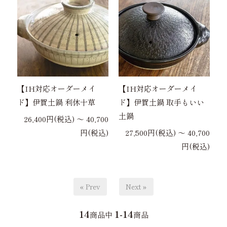
【IH対応オーダーメイ
【IH対応オーダーメイ
ド】伊賀土鍋 利休十草
ド】伊賀土鍋 取手もいい
土鍋
26,400円(税込) 〜 40,700
円(税込)
27,500円(税込) 〜 40,700
円(税込)
« Prev
Next »
14
1-14
商品中
商品