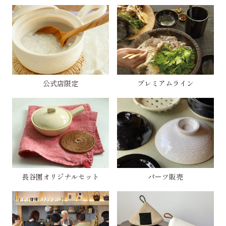
公式店限定
プレミアムライン
長谷園オリジナルセット
パーツ販売