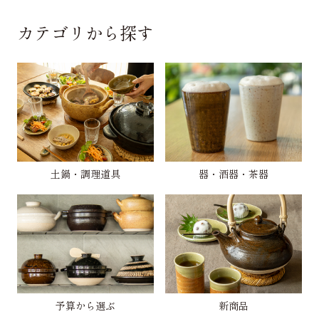
カテゴリから探す
土鍋・調理道具
器・酒器・茶器
予算から選ぶ
新商品