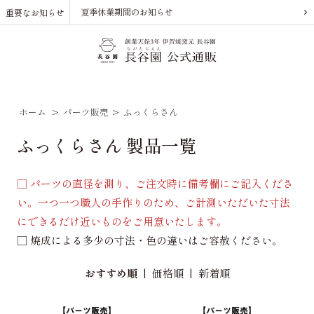
夏季休業期間のお知らせ
重要なお知らせ
ホーム
>
パーツ販売
>
ふっくらさん
ふっくらさん 製品一覧
□ パーツの直径を測り、ご注文時に備考欄にご記入くださ
い。一つ一つ職人の手作りのため、ご計測いただいた寸法
にできるだけ近いものをご用意いたします。
□ 焼成による多少の寸法・色の違いはご容赦ください。
おすすめ順
|
価格順
|
新着順