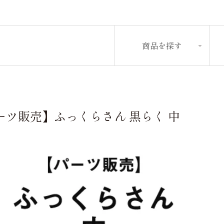
商品を探す
ーツ販売】ふっくらさん 黒らく 中