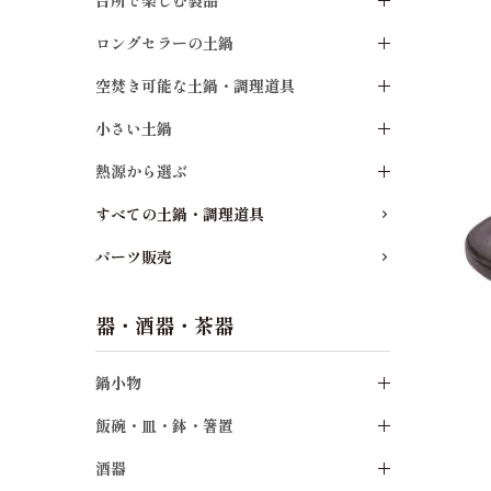
台所で楽しむ製品
ロングセラーの土鍋
空焚き可能な土鍋・調理道具
小さい土鍋
熱源から選ぶ
すべての土鍋・調理道具
パーツ販売
器・酒器・茶器
鍋小物
飯碗・皿・鉢・箸置
酒器