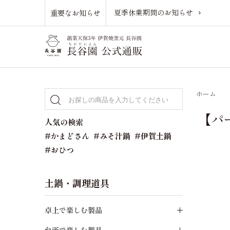
夏季休業期間のお知らせ
重要なお知らせ
ホーム
【パ
人気の検索
#かまどさん
#みそ汁鍋
#伊賀土鍋
#おひつ
土鍋・調理道具
卓上で楽しむ製品