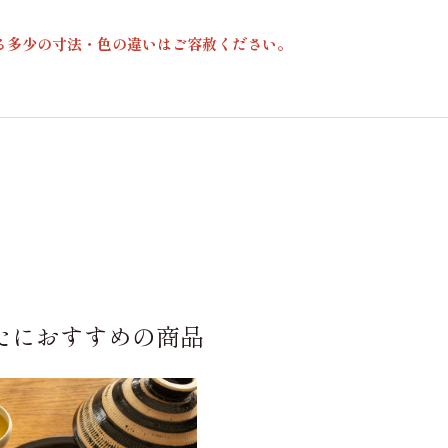
る多少の寸法・色の違いはご容赦ください。
たにおすすめの商品