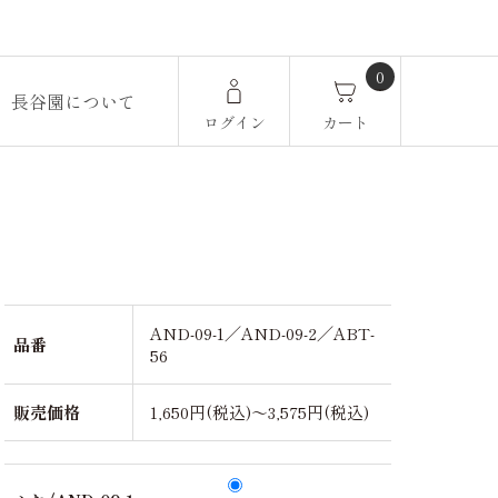
0
長谷園について
ログイン
カート
AND-09-1／AND-09-2／ABT-
品番
56
販売価格
1,650円(税込)～3,575円(税込)