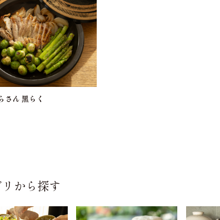
らさん 黒らく
ゴリから探す