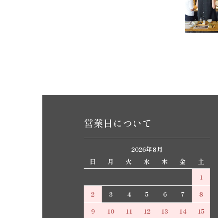
営業日について
2026年8月
日
月
火
水
木
金
土
1
2
3
4
5
6
7
8
9
10
11
12
13
14
15