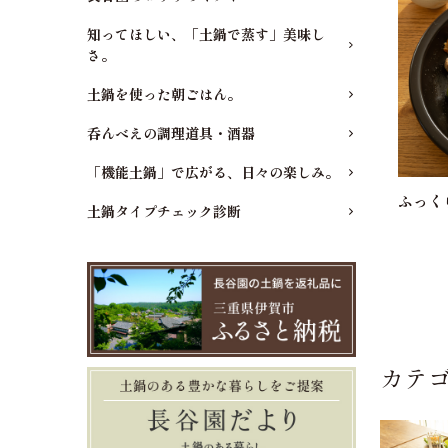
知ってほしい、「土鍋で蒸す」美味し
さ。
土鍋を使った朝ごはん。
呑んべえの調理道具・酒器
「機能土鍋」で広がる、日々の楽しみ。
ふっく
土鍋タイプチェック診断
カテ