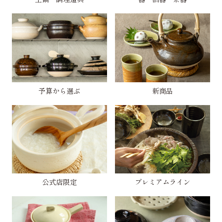
予算から選ぶ
新商品
公式店限定
プレミアムライン