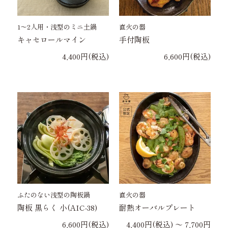
1〜2人用・浅型のミニ土鍋
直火の器
キャセロールマイン
手付陶板
4,400円(税込)
6,600円(税込)
ふたのない浅型の陶板鍋
直火の器
陶板 黒らく 小(AIC-38)
耐熱オーバルプレート
6,600円(税込)
4,400円(税込) 〜 7,700円