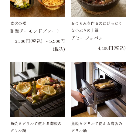
直火の器
おつまみを作るのにぴったり
な小ぶりの土鍋
耐熱アーモンドプレート
アヒージョパン
3,300円(税込) 〜 5,500円
4,400円(税込)
(税込)
魚焼きグリルで使える陶製の
魚焼きグリルで使える陶製の
グリル鍋
グリル鍋