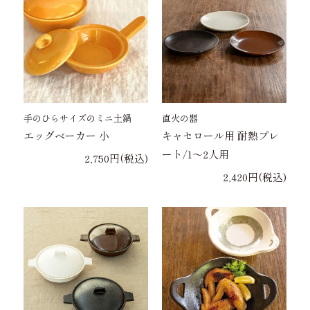
手のひらサイズのミニ土鍋
直火の器
エッグベーカー 小
キャセロール用 耐熱プレ
ート/1～2人用
2,750円(税込)
2,420円(税込)