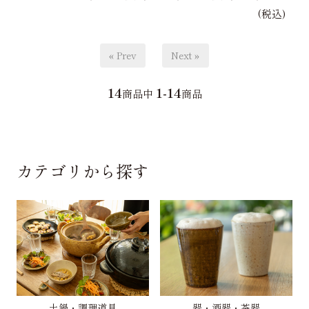
(税込)
« Prev
Next »
14
1-14
商品中
商品
カテゴリから探す
土鍋・調理道具
器・酒器・茶器