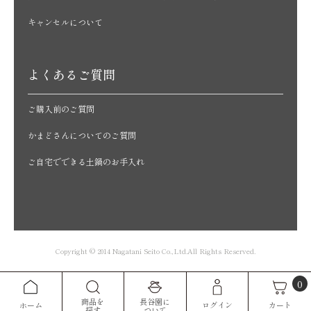
キャンセルについて
よくあるご質問
ご購入前のご質問
かまどさんについてのご質問
ご自宅でできる土鍋のお手入れ
Copyright © 2014 Nagatani Seito Co.,Ltd.All Rights Reserved.
0
商品を
長谷園に
カート
ホーム
ログイン
探す
ついて