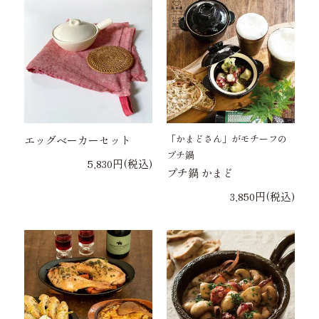
「かまどさん」がモチーフの
エッグベーカーセット
プチ鍋
5,830円(税込)
プチ鍋 かまど
3,850円(税込)