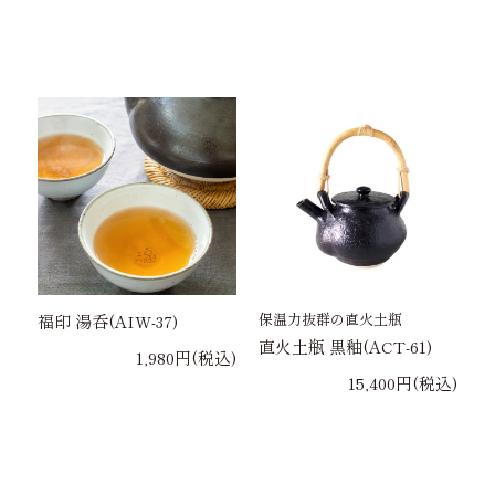
保温力抜群の直火土瓶
福印 湯呑(AIW-37)
直火土瓶 黒釉(ACT-61)
1,980円(税込)
15,400円(税込)