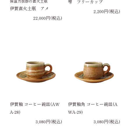
保温力抜群の直火土瓶
雫 フリーカップ
伊賀直火土瓶 アメ
2,200円(税込)
22,000円(税込)
伊賀釉 コーヒー碗皿(AW
伊賀釉角 コーヒー碗皿(A
A-28)
WA-29)
3,080円(税込)
3,080円(税込)