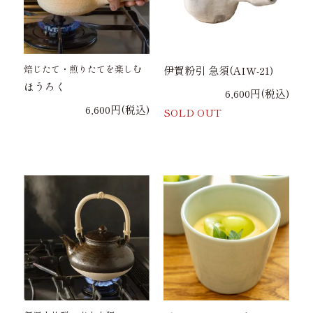
焙じたて・煎りたてを楽しむ
伊賀粉引 急須(AIW-21)
ほうろく
6,600円(税込)
6,600円(税込)
SOLD OUT