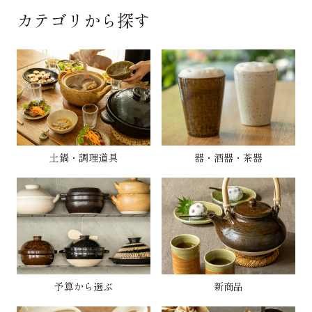
カテゴリから探す
土鍋・調理道具
器・酒器・茶器
予算から選ぶ
新商品