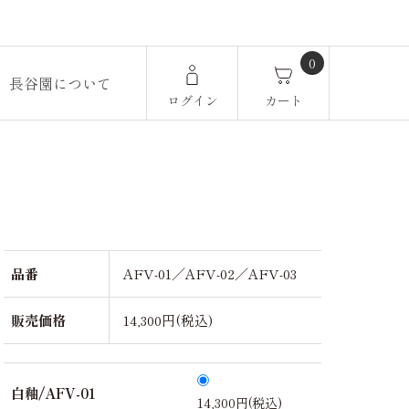
0
長谷園について
ログイン
カート
品番
AFV-01／AFV-02／AFV-03
販売価格
14,300円(税込)
白釉/AFV-01
14,300円(税込)