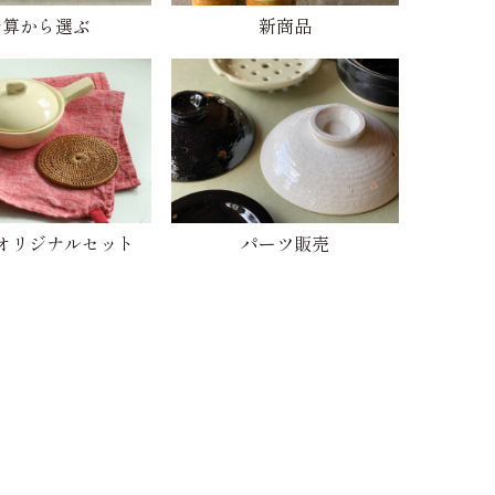
予算から選ぶ
新商品
オリジナルセット
パーツ販売