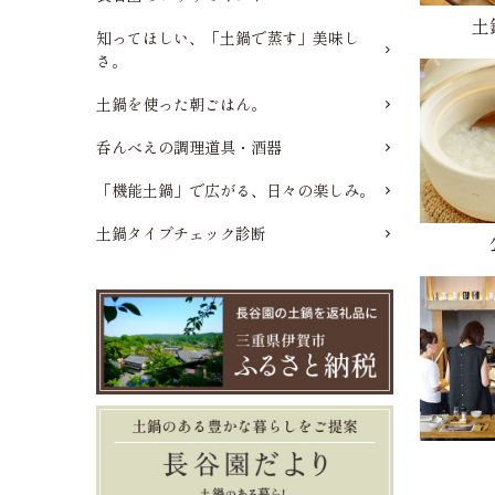
土
知ってほしい、「土鍋で蒸す」美味し
さ。
土鍋を使った朝ごはん。
呑んべえの調理道具・酒器
「機能土鍋」で広がる、日々の楽しみ。
土鍋タイプチェック診断