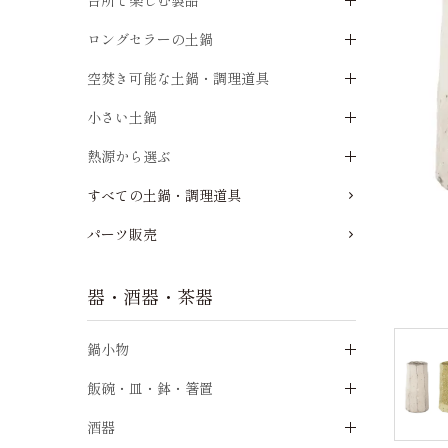
台所で楽しむ製品
ロングセラーの土鍋
空焚き可能な土鍋・調理道具
小さい土鍋
熱源から選ぶ
すべての土鍋・調理道具
パーツ販売
器・酒器・茶器
鍋小物
飯碗・皿・鉢・箸置
酒器