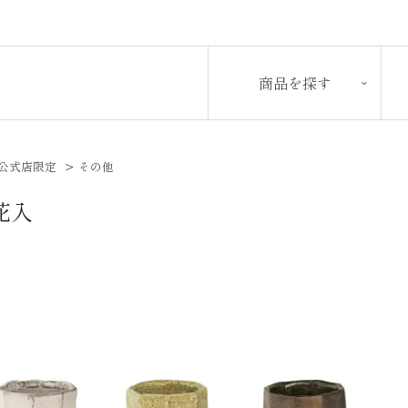
商品を探す
公式店限定
>
その他
花入