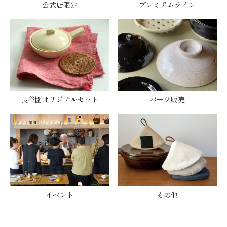
公式店限定
プレミアムライン
長谷園オリジナルセット
パーツ販売
イベント
その他