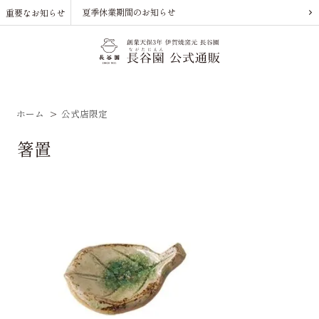
夏季休業期間のお知らせ
重要なお知らせ
ホーム
>
公式店限定
箸置