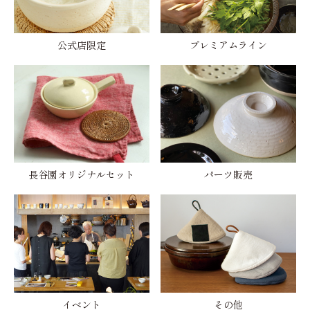
公式店限定
プレミアムライン
長谷園オリジナルセット
パーツ販売
イベント
その他