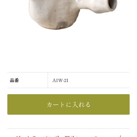
品番
AIW-21
カートに入れる