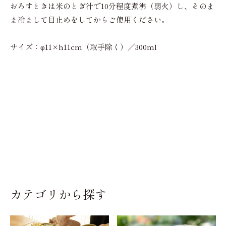
おろすときは米のとぎ汁で10分程度煮沸（弱火）し、そのま
ま冷まして目止めをしてからご使用ください。
サイズ：φ11×h11cm（取手除く）／300ml
カテゴリから探す