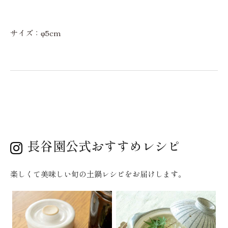
サイズ：φ5cm
長谷園公式おすすめレシピ
楽しくて美味しい旬の土鍋レシピをお届けします。