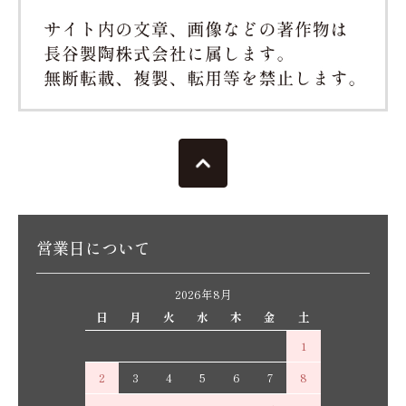
営業日について
2026年8月
日
月
火
水
木
金
土
1
2
3
4
5
6
7
8