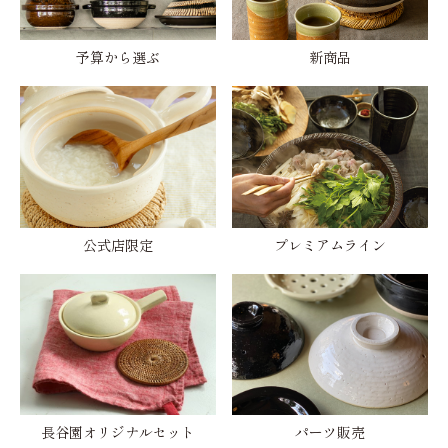
予算から選ぶ
新商品
公式店限定
プレミアムライン
長谷園オリジナルセット
パーツ販売