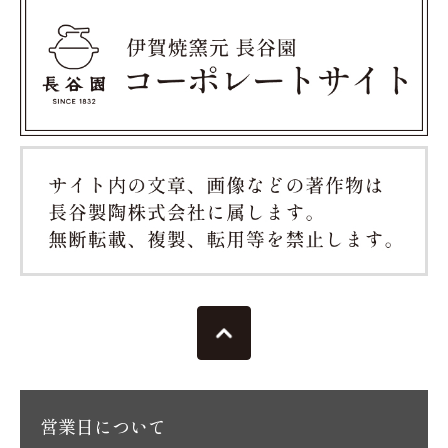
営業日について