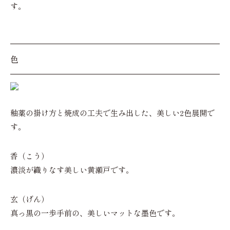
す。
色
釉薬の掛け方と焼成の工夫で生み出した、美しい2色展開で
す。
香（こう）
濃淡が織りなす美しい黄瀬戸です。
玄（げん）
真っ黒の一歩手前の、美しいマットな墨色です。