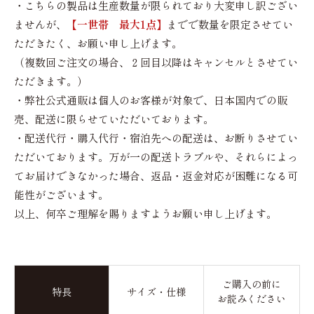
・こちらの製品は生産数量が限られており大変申し訳ござい
ませんが、
【一世帯 最大1点】
までで数量を限定させてい
ただきたく、お願い申し上げます。
（複数回ご注文の場合、２回目以降はキャンセルとさせてい
ただきます。）
・弊社公式通販は個人のお客様が対象で、日本国内での販
売、配送に限らせていただいております。
・配送代行・購入代行・宿泊先への配送は、お断りさせてい
ただいております。万が一の配送トラブルや、それらによっ
てお届けできなかった場合、返品・返金対応が困難になる可
能性がございます。
以上、何卒ご理解を賜りますようお願い申し上げます。
ご購入の前に
特長
サイズ・仕様
お読みください