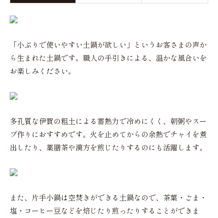
「小ぶりで使いやすい土鍋が欲しい」というお客さまの声か
ら生まれた土鍋です。職人の手引きによる、温かな風合いを
お楽しみください。
多孔質な伊賀の粗土による蓄熱力で冷めにくく、朝粥やスー
プ作りにおすすめです。火を止めてからの余熱でチャイを煮
出したり、薬膳茶や漢方を煎じたりするのにも活躍します。
また、片手小鍋は空焚きができる土鍋なので、茶葉・ごま・
塩・コーヒー豆などを焙じたり煎ったりすることができま