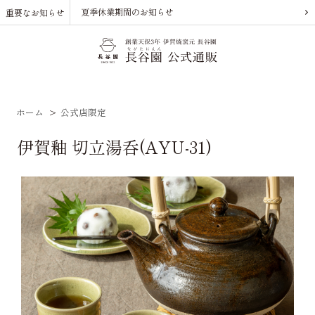
夏季休業期間のお知らせ
重要なお知らせ
ホーム
>
公式店限定
伊賀釉 切立湯呑(AYU-31)