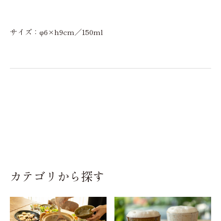
サイズ：φ6×h9cm／150ml
カテゴリから探す