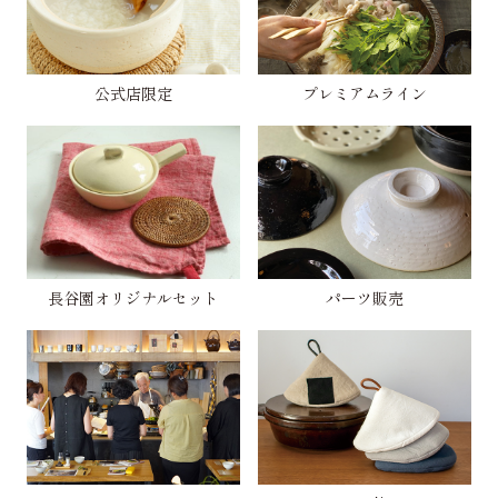
公式店限定
プレミアムライン
長谷園オリジナルセット
パーツ販売