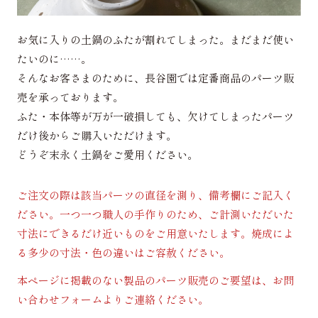
お気に入りの土鍋のふたが割れてしまった。まだまだ使い
たいのに……。
そんなお客さまのために、長谷園では定番商品のパーツ販
売を承っております。
ふた・本体等が万が一破損しても、欠けてしまったパーツ
だけ後からご購入いただけます。
どうぞ末永く土鍋をご愛用ください。
ご注文の際は該当パーツの直径を測り、備考欄にご記入く
ださい。一つ一つ職人の手作りのため、ご計測いただいた
寸法にできるだけ近いものをご用意いたします。焼成によ
る多少の寸法・色の違いはご容赦ください。
本ページに掲載のない製品のパーツ販売のご要望は、お問
い合わせフォームよりご連絡ください。