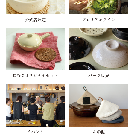
公式店限定
プレミアムライン
長谷園オリジナルセット
パーツ販売
イベント
その他