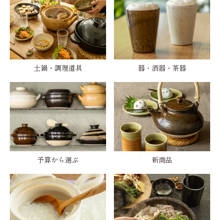
土鍋・調理道具
器・酒器・茶器
予算から選ぶ
新商品