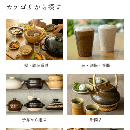
カテゴリから探す
土鍋・調理道具
器・酒器・茶器
予算から選ぶ
新商品